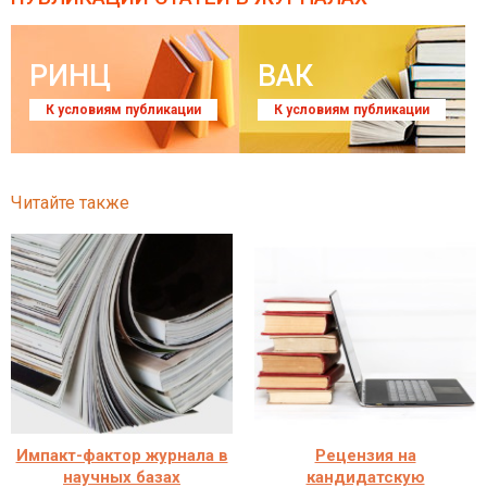
РИНЦ
ВАК
К условиям публикации
К условиям публикации
Читайте также
Импакт-фактор журнала в
Рецензия на
научных базах
кандидатскую