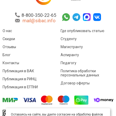
8-800-350-22-65
mail@sibac.info
О нас
Где опубликовать статью
Скидки
Студенту
Отзывы
Магистранту
Блог
Аспиранту
Контакты
Педагогу
Публикация в ВАК
Политика обработки
персональных данных
Публикация в РИНЦ
Договор оферты
Публикация в ЕГПНИ
© Sibac.info 2026. Все права защищены.
Это
Оставаясь на сайте, вы даете согласие на обработку файлов
произведение доступно по
лицензии Creative