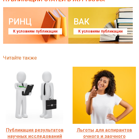
РИНЦ
ВАК
К условиям публикации
К условиям публикации
Читайте также
Публикация результатов
Льготы для аспирантов
научных исследований
очного и заочного