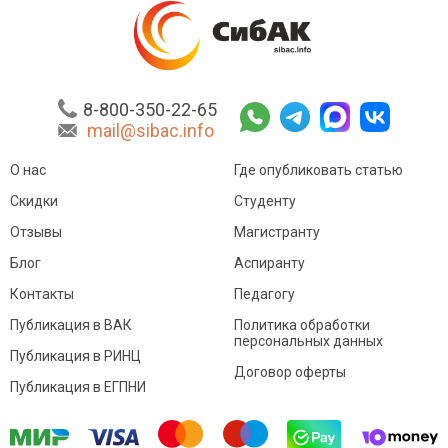
8-800-350-22-65
mail@sibac.info
О нас
Где опубликовать статью
Скидки
Студенту
Отзывы
Магистранту
Блог
Аспиранту
Контакты
Педагогу
Публикация в ВАК
Политика обработки
персональных данных
Публикация в РИНЦ
Договор оферты
Публикация в ЕГПНИ