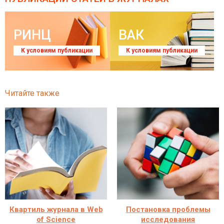
РИНЦ
ВАК
К условиям публикации
К условиям публикации
Читайте также
Квартиль журнала в Web
Постановка проблемы
of Science
исследования