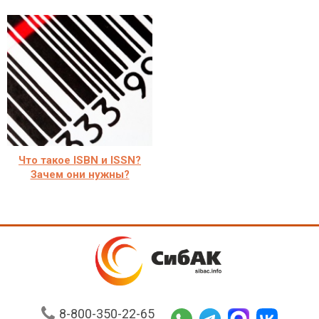
Что такое ISBN и ISSN?
Зачем они нужны?
8-800-350-22-65