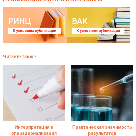
РИНЦ
ВАК
К условиям публикации
К условиям публикации
Читайте также
Интерпретация и
Практическая значимость
операционализация
результатов