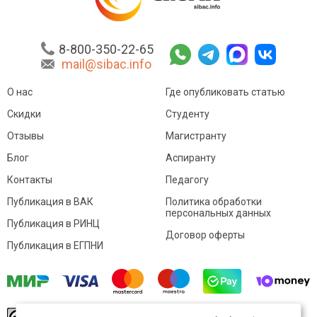
8-800-350-22-65
mail@sibac.info
О нас
Где опубликовать статью
Скидки
Студенту
Отзывы
Магистранту
Блог
Аспиранту
Контакты
Педагогу
Публикация в ВАК
Политика обработки
персональных данных
Публикация в РИНЦ
Договор оферты
Публикация в ЕГПНИ
© Sibac.info 2026. Все права защищены.
Это