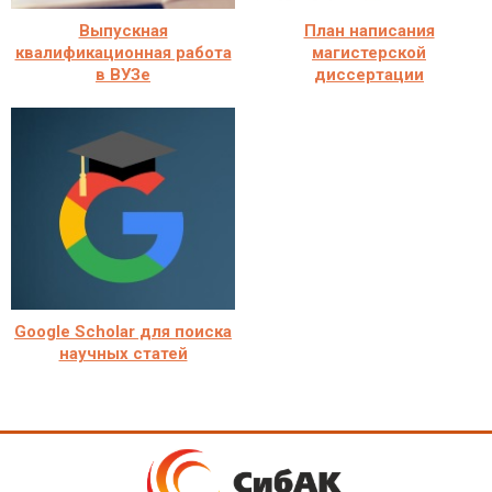
Выпускная
План написания
квалификационная работа
магистерской
в ВУЗе
диссертации
Google Scholar для поиска
научных статей