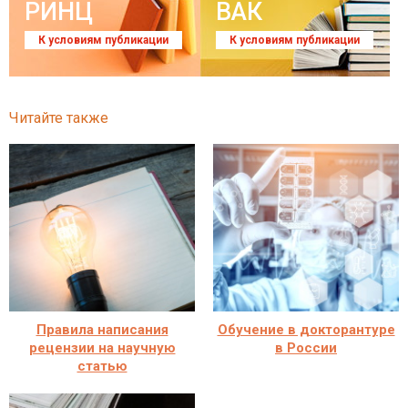
РИНЦ
ВАК
К условиям публикации
К условиям публикации
Читайте также
Правила написания
Обучение в докторантуре
рецензии на научную
в России
статью