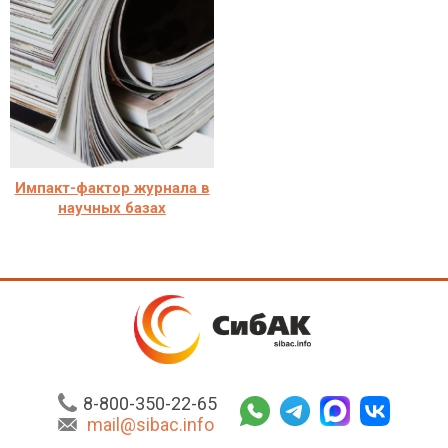
Импакт-фактор журнала в
научных базах
8-800-350-22-65
mail@sibac.info