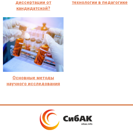
диссертации от
технологии в педагогике
кандидатской?
Основные методы
научного исследования