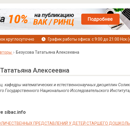
ок круглосуточно
График работы офиса: с 9:00 до 21:00 Нск (
вторы
Безусова Тататьяна Алексеевна
 Тататьяна Алексеевна
 доц. кафедры математических и естественнонаучных дисциплин Соли
о Государственного Национального Исследовательского Института
е sibac.info
ОЛИЧЕСТВЕННЫХ ПРЕДСТАВЛЕНИЙ У ДЕТЕЙ СТАРШЕГО ДОШКОЛЬ