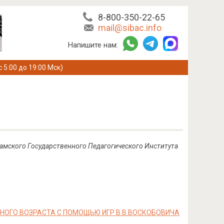
8-800-350-22-65
mail@sibac.info
Напишите нам:
с 5:00 до 19:00 Мск)
камского Государственного Педагогического Института
,
НОГО ВОЗРАСТА С ПОМОЩЬЮ ИГР В.В.ВОСКОБОВИЧА