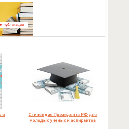
ям публикации
для
Стипендия Президента РФ для
молодых ученых и аспирантов