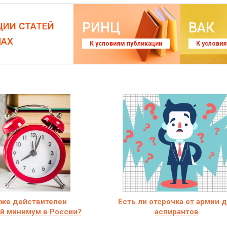
РИНЦ
ВАК
ЦИИ СТАТЕЙ
ЛАХ
К условиям публикации
К услови
 же действителен
Есть ли отсрочка от армии 
й минимум в России?
аспирантов