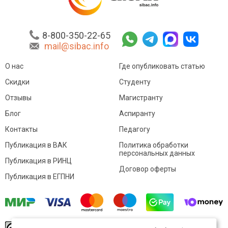
8-800-350-22-65
mail@sibac.info
О нас
Где опубликовать статью
Скидки
Студенту
Отзывы
Магистранту
Блог
Аспиранту
Контакты
Педагогу
Публикация в ВАК
Политика обработки
персональных данных
Публикация в РИНЦ
Договор оферты
Публикация в ЕГПНИ
© Sibac.info 2026. Все права защищены.
Это