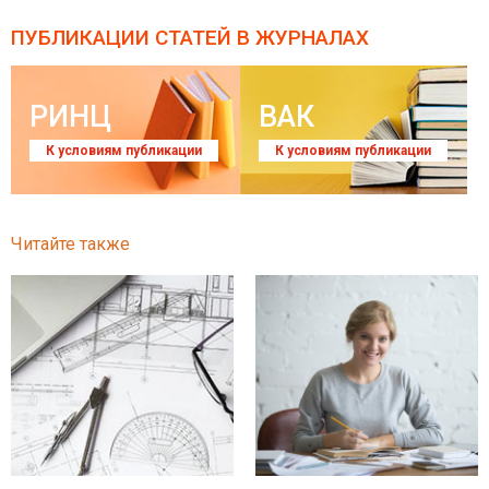
ПУБЛИКАЦИИ СТАТЕЙ
В ЖУРНАЛАХ
РИНЦ
ВАК
К условиям публикации
К условиям публикации
Читайте также