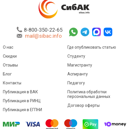
8-800-350-22-65
mail@sibac.info
О нас
Где опубликовать статью
Скидки
Студенту
Отзывы
Магистранту
Блог
Аспиранту
Контакты
Педагогу
Публикация в ВАК
Политика обработки
персональных данных
Публикация в РИНЦ
Договор оферты
Публикация в ЕГПНИ