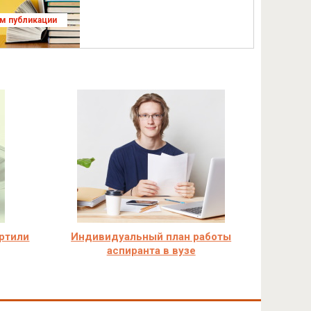
ям публикации
ртили
Индивидуальный план работы
аспиранта в вузе