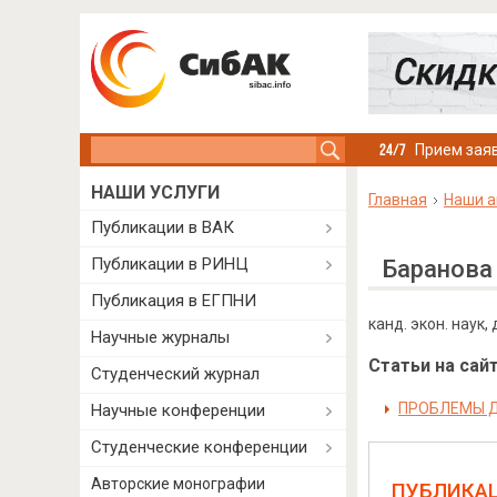
Search this site
Прием заяв
НАШИ УСЛУГИ
Главная
Наши а
Публикации в ВАК
Публикации в РИНЦ
Баранова
Публикация в ЕГПНИ
канд. экон. наук,
Научные журналы
Статьи на сайт
Студенческий журнал
ПРОБЛЕМЫ Д
Научные конференции
Студенческие конференции
Авторские монографии
ПУБЛИКА