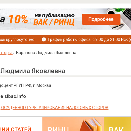
ок круглосуточно
График работы офиса: с 9:00 до 21:00 Нск (
вторы
Баранова Людмила Яковлевна
 Людмила Яковлевна
 доцент РГУП, РФ, г. Москва
е sibac.info
ОСУДЕБНОГО УРЕГУЛИРОВАНИЯ НАЛОГОВЫХ СПОРОВ
РИНЦ
ВАК
ЦИИ СТАТЕЙ