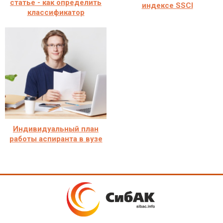
статье - как определить
индексе SSCI
классификатор
Индивидуальный план
работы аспиранта в вузе