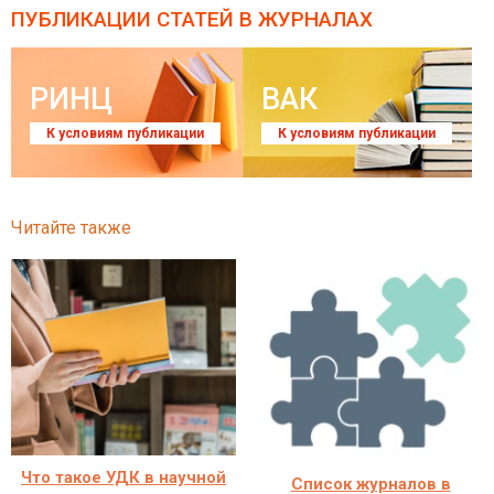
ПУБЛИКАЦИИ СТАТЕЙ
В ЖУРНАЛАХ
РИНЦ
ВАК
К условиям публикации
К условиям публикации
Читайте также
Что такое УДК в научной
Список журналов в