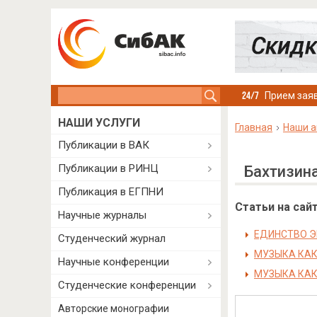
Search this site
Прием заяв
НАШИ УСЛУГИ
Главная
Наши а
Публикации в ВАК
Публикации в РИНЦ
Бахтизин
Публикация в ЕГПНИ
Статьи на сайт
Научные журналы
ЕДИНСТВО Э
Студенческий журнал
МУЗЫКА КАК
Научные конференции
МУЗЫКА КАК
Студенческие конференции
Авторские монографии