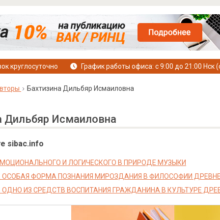
ок круглосуточно
График работы офиса: с 9:00 до 21:00 Нск (
вторы
Бахтизина Дильбяр Исмаиловна
а Дильбяр Исмаиловна
е sibac.info
МОЦИОНАЛЬНОГО И ЛОГИЧЕСКОГО В ПРИРОДЕ МУЗЫКИ
 ОСОБАЯ ФОРМА ПОЗНАНИЯ МИРОЗДАНИЯ В ФИЛОСОФИИ ДРЕВН
 ОДНО ИЗ СРЕДСТВ ВОСПИТАНИЯ ГРАЖДАНИНА В КУЛЬТУРЕ ДРЕ