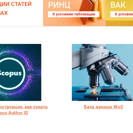
РИНЦ
ВАК
ЦИИ СТАТЕЙ
ЛАХ
К условиям публикации
К услови
нструкция, как узнать
База данных WoS
pus Author ID