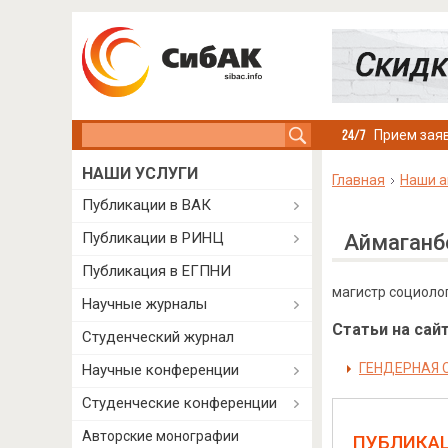
Search this site
Прием заяв
НАШИ УСЛУГИ
Главная
Наши а
Публикации в ВАК
Публикации в РИНЦ
Аймаганб
Публикация в ЕГПНИ
магистр социологи
Научные журналы
Статьи на сайт
Студенческий журнал
ГЕНДЕРНАЯ 
Научные конференции
Студенческие конференции
Авторские монографии
ПУБЛИКА