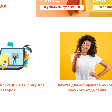
ЛАХ
К условиям публикации
К услови
ликаций в ELibrary для
Льготы для аспирантов очно
авторов
заочного отделения