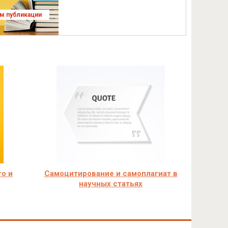
ям публикации
го и
Самоцитирование и самоплагиат в
научных статьях