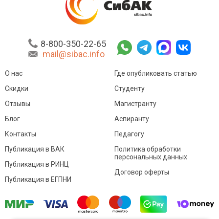
8-800-350-22-65
mail@sibac.info
О нас
Где опубликовать статью
Скидки
Студенту
Отзывы
Магистранту
Блог
Аспиранту
Контакты
Педагогу
Публикация в ВАК
Политика обработки
персональных данных
Публикация в РИНЦ
Договор оферты
Публикация в ЕГПНИ