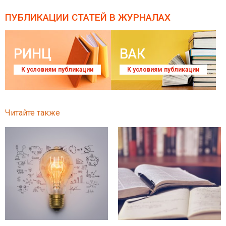
ПУБЛИКАЦИИ СТАТЕЙ
В ЖУРНАЛАХ
РИНЦ
ВАК
К условиям публикации
К условиям публикации
Читайте также