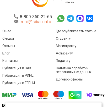
8-800-350-22-65
mail@sibac.info
О нас
Где опубликовать статью
Скидки
Студенту
Отзывы
Магистранту
Блог
Аспиранту
Контакты
Педагогу
Публикация в ВАК
Политика обработки
персональных данных
Публикация в РИНЦ
Договор оферты
Публикация в ЕГПНИ
© Sibac.info 2026. Все права защищены.
Это