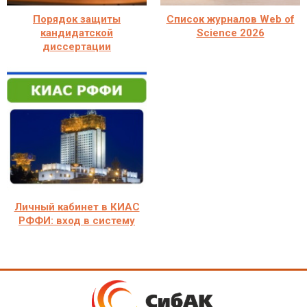
Порядок защиты
Список журналов Web of
кандидатской
Science 2026
диссертации
Личный кабинет в КИАС
РФФИ: вход в систему