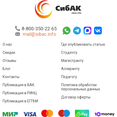
8-800-350-22-65
mail@sibac.info
О нас
Где опубликовать статью
Скидки
Студенту
Отзывы
Магистранту
Блог
Аспиранту
Контакты
Педагогу
Публикация в ВАК
Политика обработки
персональных данных
Публикация в РИНЦ
Договор оферты
Публикация в ЕГПНИ