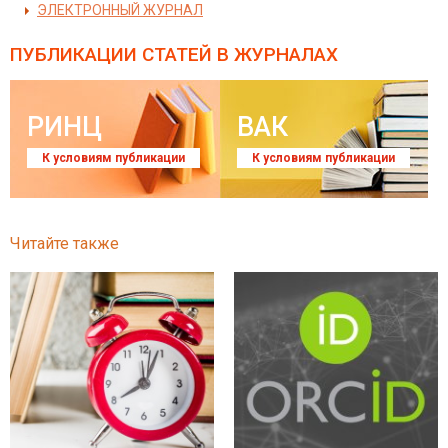
ЭЛЕКТРОННЫЙ ЖУРНАЛ
ПУБЛИКАЦИИ СТАТЕЙ
В ЖУРНАЛАХ
РИНЦ
ВАК
К условиям публикации
К условиям публикации
Читайте также