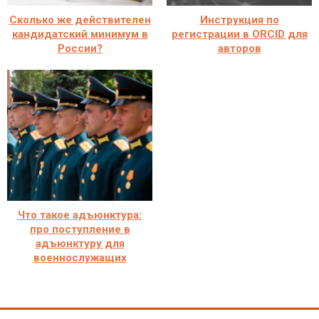
Сколько же действителен
Инструкция по
кандидатский минимум в
регистрации в ORCID для
России?
авторов
Что такое адъюнктура:
про поступление в
адъюнктуру для
военнослужащих