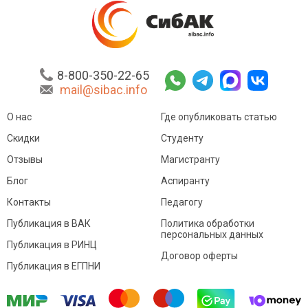
8-800-350-22-65
mail@sibac.info
О нас
Где опубликовать статью
Скидки
Студенту
Отзывы
Магистранту
Блог
Аспиранту
Контакты
Педагогу
Публикация в ВАК
Политика обработки
персональных данных
Публикация в РИНЦ
Договор оферты
Публикация в ЕГПНИ