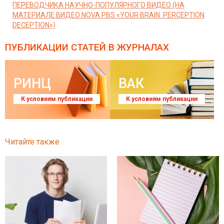
ПЕРЕВОДЧИКА НАУЧНО-ПОПУЛЯРНОГО ВИДЕО (НА
МАТЕРИАЛЕ ВИДЕО NOVA PBS «YOUR BRAIN: PERCEPTION
DECEPTION»)
ПУБЛИКАЦИИ СТАТЕЙ
В ЖУРНАЛАХ
РИНЦ
ВАК
К условиям публикации
К условиям публикации
Читайте также