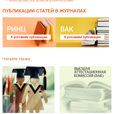
ПУБЛИКАЦИИ СТАТЕЙ
В ЖУРНАЛАХ
РИНЦ
ВАК
К условиям публикации
К условиям публикации
Читайте также