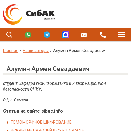
Главная
Наши авторы
Алумян Армен Севадаевич
Алумян Армен Севадаевич
студент, кафедра геоинформатики и информационной
безопасности СНИУ,
РФ, г. Самара
Статьи на сайте sibac.info
ГОМОМОРФНОЕ ШИФРОВАНИЕ
ВСКРЫТИЕ ПАРОЛЕЙ В СУБД ORACLE