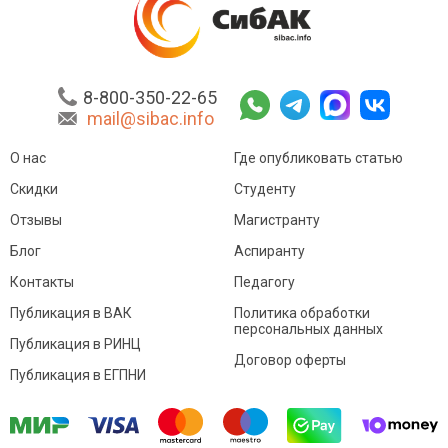
8-800-350-22-65
mail@sibac.info
О нас
Где опубликовать статью
Скидки
Студенту
Отзывы
Магистранту
Блог
Аспиранту
Контакты
Педагогу
Публикация в ВАК
Политика обработки
персональных данных
Публикация в РИНЦ
Договор оферты
Публикация в ЕГПНИ