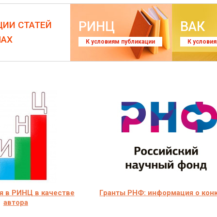
РИНЦ
ВАК
ЦИИ СТАТЕЙ
ЛАХ
К условиям публикации
К услови
я в РИНЦ в качестве
Гранты РНФ: информация о кон
автора