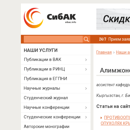
Search this site
Прием заяв
НАШИ УСЛУГИ
Главная
Наши а
Публикации в ВАК
Публикации в РИНЦ
Алимжоно
Публикация в ЕГПНИ
ассистент кафедр
Научные журналы
Кыргызстан, г. Б
Студенческий журнал
Статьи на сайт
Научные конференции
Студенческие конференции
ПРОТИВООПУ
ОПУХОЛЯХ КР
Авторские монографии