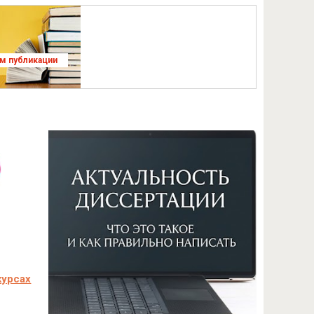
ям публикации
курсах