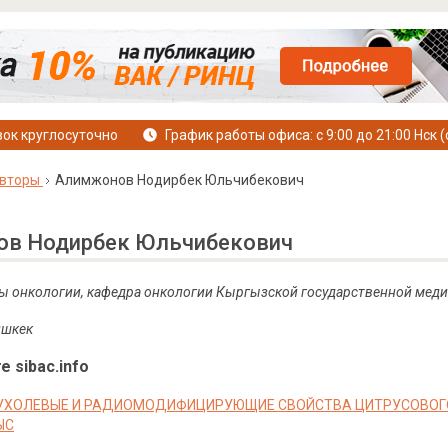
ок круглосуточно
График работы офиса: с 9:00 до 21:00 Нск (
вторы
Алимжонов Нодирбек Юльчибекович
в Нодирбек Юльчибекович
ы онкологии, кафедра онкологии Кыргызской государственной медиц
ишкек
е sibac.info
ХОЛЕВЫЕ И РАДИОМОДИФИЦИРУЮЩИЕ СВОЙСТВА ЦИТРУСОВОГО 
ЫС