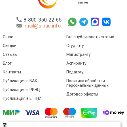
8-800-350-22-65
mail@sibac.info
О нас
Где опубликовать статью
Скидки
Студенту
Отзывы
Магистранту
Блог
Аспиранту
Контакты
Педагогу
Публикация в ВАК
Политика обработки
персональных данных
Публикация в РИНЦ
Договор оферты
Публикация в ЕГПНИ
© Sibac.info 2026. Все права защищены.
Это