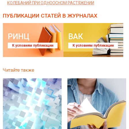
КОЛЕБАНИЙ ПРИ ОДНООСНОМ РАСТЯЖЕНИИ
ПУБЛИКАЦИИ СТАТЕЙ
В ЖУРНАЛАХ
РИНЦ
ВАК
К условиям публикации
К условиям публикации
Читайте также