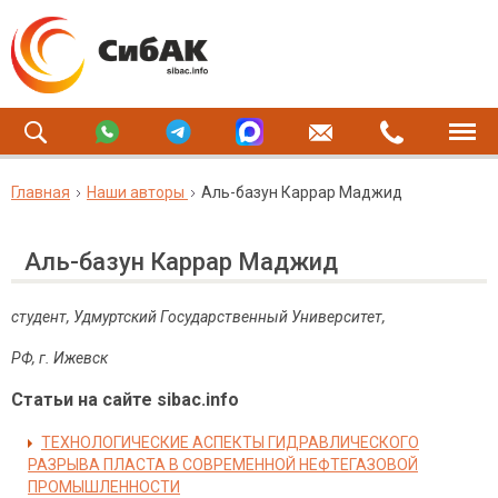
Главная
Наши авторы
Аль-базун Каррар Маджид
Аль-базун Каррар Маджид
студент, Удмуртский Государственный Университет,
РФ, г. Ижевск
Статьи на сайте sibac.info
ТЕХНОЛОГИЧЕСКИЕ АСПЕКТЫ ГИДРАВЛИЧЕСКОГО
РАЗРЫВА ПЛАСТА В СОВРЕМЕННОЙ НЕФТЕГАЗОВОЙ
ПРОМЫШЛЕННОСТИ