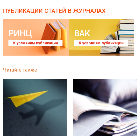
ПУБЛИКАЦИИ СТАТЕЙ
В ЖУРНАЛАХ
РИНЦ
ВАК
К условиям публикации
К условиям публикации
Читайте также