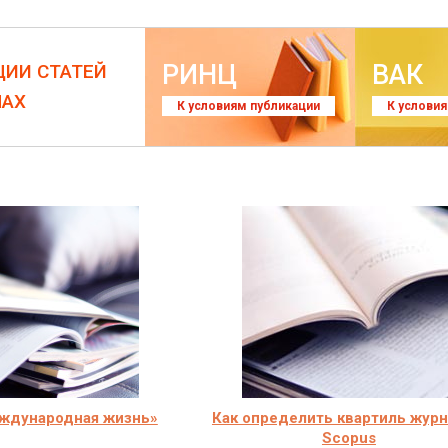
РИНЦ
ВАК
ЦИИ СТАТЕЙ
ЛАХ
К условиям публикации
К услови
ждународная жизнь»
Как определить квартиль журн
Scopus