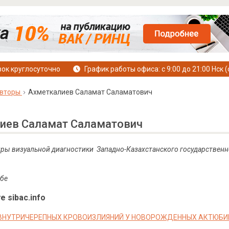
ок круглосуточно
График работы офиса: с 9:00 до 21:00 Нск (
вторы
Ахметкалиев Саламат Саламатович
иев Саламат Саламатович
ры визуальной диагностики Западно-Казахстанского государствен
обе
е sibac.info
ВНУТРИЧЕРЕПНЫХ КРОВОИЗЛИЯНИЙ У НОВОРОЖДЕННЫХ АКТЮБИ