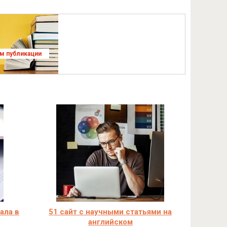
ям публикации
ала в
51 сайт с научными статьями на
английском