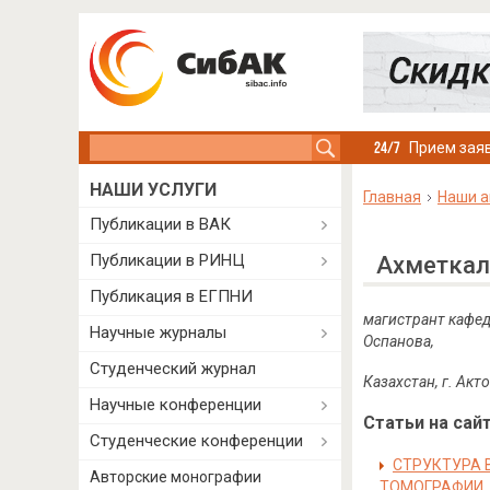
Search this site
Прием заяв
НАШИ УСЛУГИ
Главная
Наши а
Публикации в ВАК
Публикации в РИНЦ
Ахметкал
Публикация в ЕГПНИ
магистрант кафед
Научные журналы
Оспанова,
Студенческий журнал
Казахстан, г. Акт
Научные конференции
Статьи на сайт
Студенческие конференции
СТРУКТУРА 
Авторские монографии
ТОМОГРАФИИ