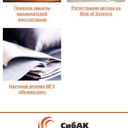
Порядок защиты
Регистрация автора на
кандидатской
Web of Science
диссертации
Научный журнал МГУ
«Медиаскоп»