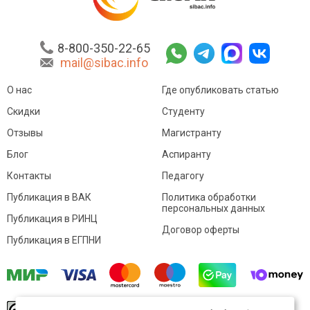
8-800-350-22-65
mail@sibac.info
О нас
Где опубликовать статью
Скидки
Студенту
Отзывы
Магистранту
Блог
Аспиранту
Контакты
Педагогу
Публикация в ВАК
Политика обработки
персональных данных
Публикация в РИНЦ
Договор оферты
Публикация в ЕГПНИ
© Sibac.info 2026. Все права защищены.
Это