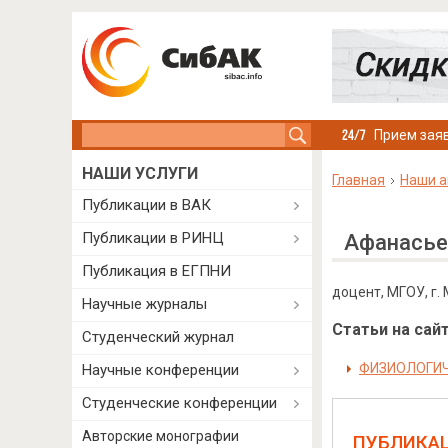
Search this site
Прием заяв
НАШИ УСЛУГИ
Главная
Наши а
Публикации в ВАК
Публикации в РИНЦ
Афанасье
Публикация в ЕГПНИ
доцент, МГОУ, г.
Научные журналы
Статьи на сайт
Студенческий журнал
ФИЗИОЛОГИЧ
Научные конференции
Студенческие конференции
Авторские монографии
ПУБЛИКА