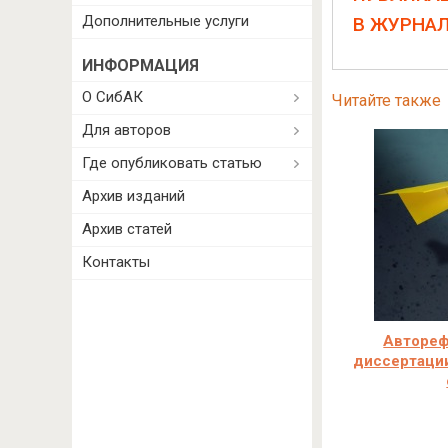
Дополнительные услуги
В ЖУРНА
ИНФОРМАЦИЯ
О СибАК
Читайте также
Для авторов
Где опубликовать статью
Архив изданий
Архив статей
Контакты
Автореф
диссертации