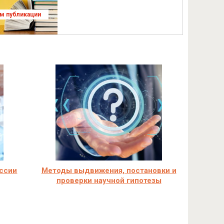
ям публикации
оссии
Методы выдвижения, постановки и
проверки научной гипотезы