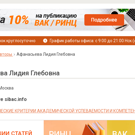
ок круглосуточно
График работы офиса: с 9:00 до 21:00 Нск (
вторы
Афанасьева Лидия Глебовна
ва Лидия Глебовна
 Москва
е sibac.info
ЕСКИЕ КРИТЕРИИ АКАДЕМИЧЕСКОЙ УСПЕВАЕМОСТИ И КОМПЕТЕ
РИНЦ
ВАК
ЦИИ СТАТЕЙ