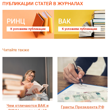
ПУБЛИКАЦИИ СТАТЕЙ
В ЖУРНАЛАХ
РИНЦ
ВАК
К условиям публикации
К условиям публикации
Читайте также
Чем отличаются ВАК и
Гранты Президента РФ