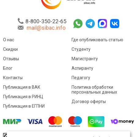
8-800-350-22-65
mail@sibac.info
О нас
Где опубликовать статью
Скидки
Студенту
Отзывы
Магистранту
Блог
Аспиранту
Контакты
Педагогу
Публикация в ВАК
Политика обработки
персональных данных
Публикация в РИНЦ
Договор оферты
Публикация в ЕГПНИ
© Sibac.info 2026. Все права защищены.
Это