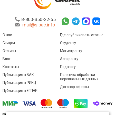
8-800-350-22-65
mail@sibac.info
О нас
Где опубликовать статью
Скидки
Студенту
Отзывы
Магистранту
Блог
Аспиранту
Контакты
Педагогу
Публикация в ВАК
Политика обработки
персональных данных
Публикация в РИНЦ
Договор оферты
Публикация в ЕГПНИ