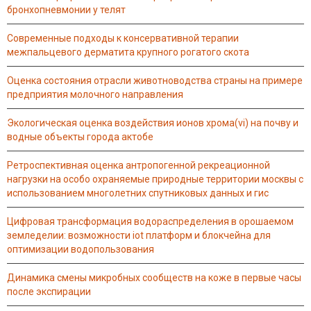
бронхопневмонии у телят
современные подходы к консервативной терапии
межпальцевого дерматита крупного рогатого скота
оценка состояния отрасли животноводства страны на примере
предприятия молочного направления
экологическая оценка воздействия ионов хрома(vi) на почву и
водные объекты города актобе
ретроспективная оценка антропогенной рекреационной
нагрузки на особо охраняемые природные территории москвы с
использованием многолетних спутниковых данных и гис
цифровая трансформация водораспределения в орошаемом
земледелии: возможности iot платформ и блокчейна для
оптимизации водопользования
динамика смены микробных сообществ на коже в первые часы
после экспирации