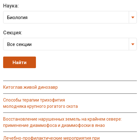
Наука:
Биология
Секция:
Все секции
китоглав.живой динозавр
способы терапии трихофития
молодняка крупного рогатого скота
восстановление нарушенных земель на крайнем севере:
применение диаммофоса и диаммофоски в янао
лечебно-профилактические мероприятия при