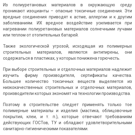
Из полиуретановых материалов в окружающую среду
проникают изоцианты – опасные токсичные соединения. Эти
вредные соединения приводят к астме, аллергии и к другим
заболеваниям. ИХ вредное воздействие усиливается при
нагревании полиуретановых материалов солнечными лучами
или теплом от отопительных батарей.
Также экологической угрозой, исходящая из полимерных
строительных материалов, являются антипирены, они
содержаться в пластиках, у которых понижена горючесть.
При выборе строительных и отделочных материалов надлежит
изучить фирму производителя, сертификаты качества.
Большее количество токсичных веществ выделяется из
низкокачественных строительных и отделочных материалов,
производители которых экономят на технологии производства.
Поэтому в строительстве следует применять только тое
полимерные материалы и изделия (мастика, облицовочные
покрытия, клеи, и т. п.), которые отвечают требованиям
действующих ГОСТов, ТУ и обладают удовлетворительными
санитарно-гигиеническими показателями.