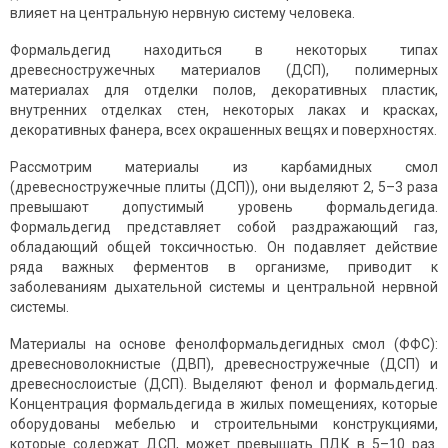
влияет на центральную нервную систему человека.
Формальдегид находиться в некоторых типах
древесностружечных материалов (ДСП), полимерных
материалах для отделки полов, декоративных пластик,
внутренних отделках стен, некоторых лаках и красках,
декоративных фанера, всех окрашенных вещях и поверхностях.
Рассмотрим материалы из карбамидных смол
(древесностружечные плиты (ДСП)), они выделяют 2, 5–3 раза
превышают допустимый уровень формальдегида.
Формальдегид представляет собой раздражающий газ,
обладающий общей токсичностью. Он подавляет действие
ряда важных ферментов в организме, приводит к
заболеваниям дыхательной системы и центральной нервной
системы.
Материалы на основе фенолформальдегидных смол (ФФС):
древесноволокнистые (ДВП), древесностружечные (ДСП) и
древеснослоистые (ДСП). Выделяют фенол и формальдегид.
Концентрация формальдегида в жилых помещениях, которые
оборудованы мебелью и строительными конструкциями,
которые содержат ДСП, может превышать ПДК в 5–10 раз.