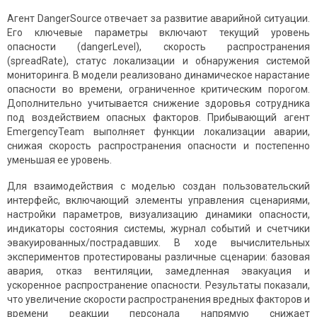
Агент DangerSource отвечает за развитие аварийной ситуации.
Его ключевые параметры включают текущий уровень
опасности (dangerLevel), скорость распространения
(spreadRate), статус локализации и обнаружения системой
мониторинга. В модели реализовано динамическое нарастание
опасности во времени, ограниченное критическим порогом.
Дополнительно учитывается снижение здоровья сотрудника
под воздействием опасных факторов. Прибывающий агент
EmergencyTeam выполняет функции локализации аварии,
снижая скорость распространения опасности и постепенно
уменьшая ее уровень.
Для взаимодействия с моделью создан пользовательский
интерфейс, включающий элементы управления сценариями,
настройки параметров, визуализацию динамики опасности,
индикаторы состояния системы, журнал событий и счетчики
эвакуированных/пострадавших. В ходе вычислительных
экспериментов протестированы различные сценарии: базовая
авария, отказ вентиляции, замедленная эвакуация и
ускоренное распространение опасности. Результаты показали,
что увеличение скорости распространения вредных факторов и
времени реакции персонала напрямую снижает