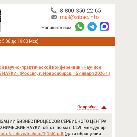
8-800-350-22-65
mail@sibac.info
Напишите нам:
с 5:00 до 19:00 Мск)
й научно-практической конференции «Научное
АУКИ» (Россия, г. Новосибирск, 15 января 2026 г.)
Подробнее
АТИЗАЦИИ БИЗНЕС ПРОЦЕССОВ СЕРВИСНОГО ЦЕНТРА
ХНИЧЕСКИЕ НАУКИ: сб. ст. по мат. CLVII междунар.
c.info/archive/technic/1(155).pdf
(дата обращения: