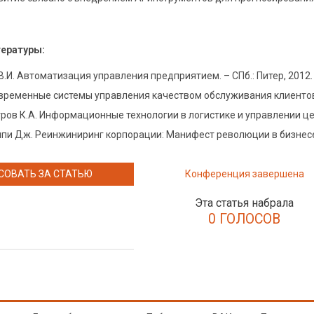
тературы:
.И. Автоматизация управления предприятием. – СПб.: Питер, 2012. 
временные системы управления качеством обслуживания клиентов. –
тров К.А. Информационные технологии в логистике и управлении цеп
пи Дж. Реинжиниринг корпорации: Манифест революции в бизнесе. –
СОВАТЬ ЗА СТАТЬЮ
Конференция завершена
Эта статья набрала
0 ГОЛОСОВ