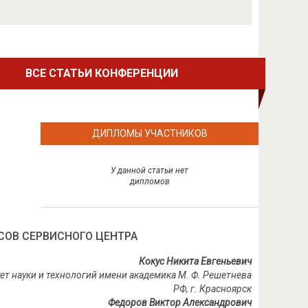
ВСЕ СТАТЬИ КОНФЕРЕНЦИИ
ДИПЛОМЫ УЧАСТНИКОВ
У данной статьи нет
дипломов
СОВ СЕРВИСНОГО ЦЕНТРА
Кокус Никита Евгеньевич
ет науки и технологий имени академика М. Ф. Решетнева
РФ, г. Красноярск
Федоров Виктор Александрович