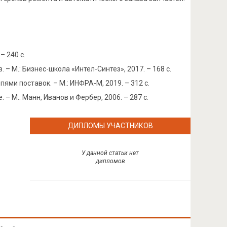
– 240 с.
 М.: Бизнес-школа «Интел-Синтез», 2017. – 168 с.
ями поставок. – М.: ИНФРА-М, 2019. – 312 с.
 М.: Манн, Иванов и Фербер, 2006. – 287 с.
ДИПЛОМЫ УЧАСТНИКОВ
У данной статьи нет
дипломов