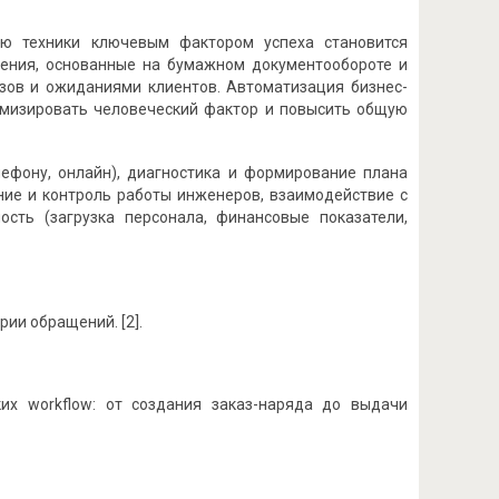
ию техники ключевым фактором успеха становится
ления, основанные на бумажном документообороте и
зов и ожиданиями клиентов. Автоматизация бизнес-
нимизировать человеческий фактор и повысить общую
лефону, онлайн), диагностика и формирование плана
ание и контроль работы инженеров, взаимодействие с
ость (загрузка персонала, финансовые показатели,
ии обращений. [2].
х workflow: от создания заказ-наряда до выдачи