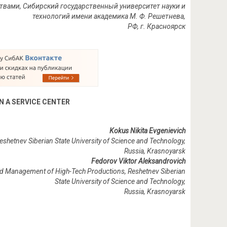
ствами, Сибирский государственный университет науки и
технологий имени академика М. Ф. Решетнева,
РФ, г. Красноярск
N A SERVICE CENTER
Kokus Nikita Evgenievich
eshetnev Siberian State University of Science and Technology,
Russia, Krasnoyarsk
Fedorov Viktor Aleksandrovich
and Management of High-Tech Productions, Reshetnev Siberian
State University of Science and Technology,
Russia, Krasnoyarsk