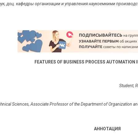
наук, доц. кафедры организации и управления наукоемкими производ
FEATURES OF BUSINESS PROCESS AUTOMATION I
Student, R
chnical Sciences, Associate Professor of the Department of Organization 
АННОТАЦИЯ