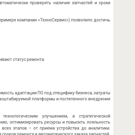
втоматически проверять наличие запчастей и сроки
примере компании «ТехноСервис») позволило достичь
ивают статус ремонта.
.
имость адаптации ПО под специфику бизнеса, затраты
 масштабируемой платформы и постепенного внедрения
 технологическим улучшением, а стратегической
нию, оптимизировать ресурсы и повысить лояльность
 всех этапов – от приема устройства до аналитики.
сроков ремонта и автоматического заказа запчастей.