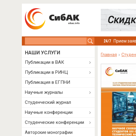
Search this site
Прием заяв
НАШИ УСЛУГИ
Главная
Студен
Публикации в ВАК
Публикации в РИНЦ
Публикация в ЕГПНИ
Научные журналы
Студенческий журнал
Научные конференции
Студенческие конференции
Авторские монографии