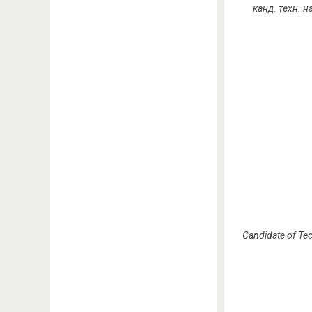
канд. техн. 
Candidate of Te