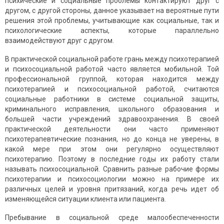
психические и социальные проблемы контактируют друг с
другом, с другой сто­роны, данное указывает на вероятные пути
решения этой проблемы, учитывающие как социальные, так и
психологические аспекты, которые параллельно
взаимодействуют друг с другом.
В практической социальной работе грань между психотерапией
и психосоциальной работой часто является мобильной. Той
профессиональной группой, которая находится между
психотерапией и психосоциальной работой, считаются
социальные работники в системе социальной защиты,
криминального исправления, школьного образования и
большей части учреждений здравоохранения. В своей
практической деятельности они часто применяют
психотерапевтические познания, но до конца не уверены, в
какой мере при этом они регулярно осуществляют
психотерапию. Поэтому в последние годы их работу стали
называть психосоциальной. Сравнить разные рабочие формы
психотерапии и психосоциологии можно на примере их
различных целей и уровня притязаний, когда речь идет об
изменяющейся ситуации клиента или пациента.
Пребывание в социальной среде малообеспеченности