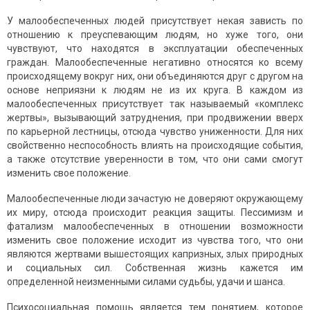
У малообеспеченных людей присутствует некая зависть по
отношению к преуспевающим людям, но хуже того, они
чувствуют, что находятся в эксплуатации обеспеченных
граждан. Малообеспеченные негативно относятся ко всему
происходящему вокруг них, они объединяются друг с другом на
основе неприязни к людям не из их круга. В каждом из
малообеспеченных присутствует так называемый «комплекс
жертвы», вызывающий затруднения, при продвижении вверх
по карьерной лестницы, отсюда чувство униженности. Для них
свойственно неспособность влиять на происходящие события,
а также отсутствие уверенности в том, что они сами смогут
изменить свое положение.
Малообеспеченные люди зачастую не доверяют окружающему
их миру, отсюда происходит реакция защиты. Пессимизм и
фатализм малообеспеченных в отношении возможности
изменить свое положение исходит из чувства того, что они
являются жертвами вышестоящих капризных, злых природных
и социальных сил. Собственная жизнь кажется им
определенной неизменными силами судьбы, удачи и шанса.
Психосоциальная помощь является тем понятием, которое