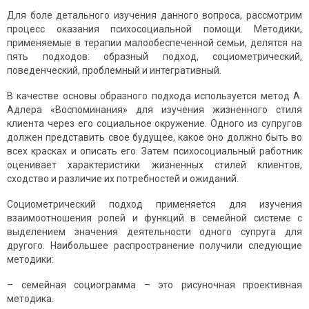
Для боле детального изучения данного вопроса, рассмотрим
процесс оказания психосоциальной помощи. Методики,
применяемые в терапии малообеспеченной семьи, делятся на
пять подходов: образный подход, социометрический,
поведенческий, проблемный и интегративный.
В качестве основы образного подхода используется метод А.
Адлера «Воспоминания» для изучения жизненного стиля
клиента через его социальное окружение. Одного из супругов
должен представить свое будущее, какое оно должно быть во
всех красках и описать его. Затем психосоциальный работник
оценивает характеристики жизненных стилей клиентов,
сходство и различие их потребностей и ожиданий.
Социометрический подход применяется для изучения
взаимоотношения ролей и функций в семейной системе с
выделением значения деятельности одного супруга для
другого. Наибольшее распространение получили следующие
методики:
– семейная социограмма – это рисуночная проективная
методика.