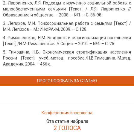
Лавриненко, Л.Я. Подходы к изучению социальной работы с
малообеспеченными семьями [Текст] / Л.Я. Лавриненко //
Образование и общество. – 2008. – №1. – С. 86-98.
Лепихов, М.И. Психосоциальная работа с семьями [Текст] /
М.И. Лепихов – М.: ИНФРА-М, 2009. – С.128.
Римашевская, Н.М. Бедность и маргинализация населнения
[Текст] /Н.М. Римашевская // Социс. – 2010. – №4. – С. 25.
Тимошина, Н.В. Экономическая стратификация населения
России [Текст]: учеб.-метод. пособие./Н.В.Тимошина.-М.:изд.
Академия, 2004. – 456 с.
ПРОГОЛОСОВАТЬ ЗА СТАТЬЮ
Конференция завершена
Эта статья набрала
2 ГОЛОСА