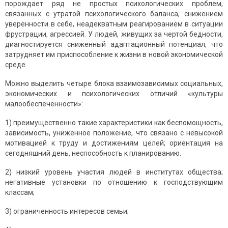
порождает ряд не простых психологических проблем,
связанных с утратой психологического баланса, снижением
уверенности в себе, неадекватным реагированием в ситуации
фрустрации, агрессией. У людей, живущих за чертой бедности,
диагностируется сниженный адаптационный потенциал, что
затрудняет им приспособление к жизни в новой экономической
среде.
Можно выделить четыре блока взаимозависимых социальных,
экономических и психологических отличий «культуры
малообеспеченности»:
1) преимущественно такие характеристики как беспомощность,
зависимость, униженное положение, что связано с невысокой
мотивацией к труду и достижениям целей; ориентация на
сегодняшний день, неспособность к планированию.
2) низкий уровень участия людей в институтах общества;
негативные установки по отношению к господствующим
классам;
3) ограниченность интересов семьи;