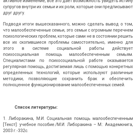
активное изменение, все это дает возможность увидеть истину
супругов внутри их семьи и их роли, которые они предписывают
друг другу.
Подводя итоги вышесказанного, можно сделать вывод о том,
что малообеспеченные семьи, это семьи с огромным перечнем
психологических проблем, которые сами не в состоянии решить
все их скопившиеся проблемы самостоятельно, именно для
этого в системе социальной работы действует
психосоциальная помощь малообеспеченным семьям.
Специалистами по психосоциальной работе оказывается
регулярная помощь, достигаемая лишь с помощью конкретных
определенных технологий, которые используют различные
методики, позволяющие сохранить брак и обеспечить
полноценное функционирование малообеспеченных семей.
Список литературы:
Либоракина, М.И. Социальная помощь малообеспеченным
[Текст]: учебное пособие./М.И. Либоракина – М.: Академкнига,
2003 г.-332с.