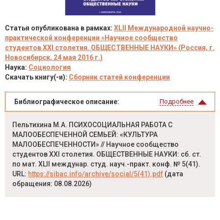
Статья опубликована в рамках:
XLII Международной научно-
практической конференции «Научное сообщество
студентов XXI столетия. ОБЩЕСТВЕННЫЕ НАУКИ» (Россия, г.
Новосибирск, 24 мая 2016 г.)
Наука:
Социология
Скачать книгу(-и):
Сборник статей конференции
Библиографическое описание:
Подробнее
Пельтихина М.А. ПСИХОСОЦИАЛЬНАЯ РАБОТА С
МАЛООБЕСПЕЧЕННОЙ СЕМЬЕЙ: «КУЛЬТУРА
МАЛООБЕСПЕЧЕННОСТИ» // Научное сообщество
студентов XXI столетия. ОБЩЕСТВЕННЫЕ НАУКИ: сб. ст.
по мат. XLII междунар. студ. науч.-практ. конф. № 5(41).
URL:
https://sibac.info/archive/social/5(41).pdf
(дата
обращения: 08.08.2026)