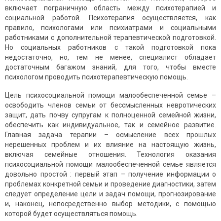
включает пограничную область между психотерапией и
социальной работой. Психотерапия осуществляется, как
правило, психологами или психиатрами и социальными
работниками с дополнительной терапевтической подготовкой.
Но социальных работников с такой подготовкой пока
недостаточно, но, тем не менее, специалист обладает
достаточным багажом знаний, для того, чтобы вместе
психологом проводить психотерапевтическую помощь.
Цель психосоциальной помощи малообеспеченной семье –
освободить членов семьи от бессмысленных невротических
защит, дать почву супругам к полноценной семейной жизни,
обеспечить как индивидуальное, так и семейное развитие.
Главная задача терапии – осмысление всех прошлых
нерешенных проблем и их влияние на настоящую жизнь,
включая семейные отношения. Технология оказания
психосоциальной помощи малообеспеченной семье является
довольно простой : первый этап – получение информации о
проблемах конкретной семьи и проведение диагностики, затем
следует определение цели и задач помощи, прогнозирование
и, наконец, непосредственно выбор методики, с помощью
которой будет осуществляться помощь.