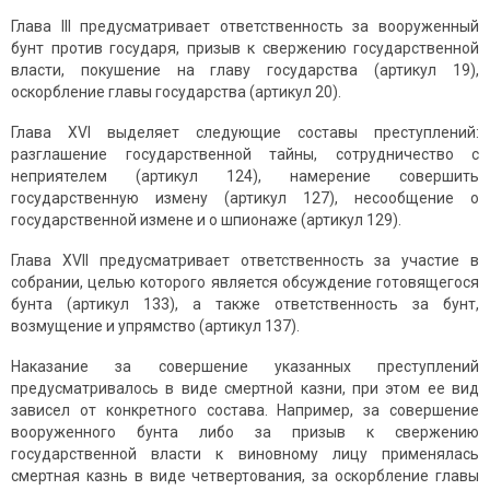
Глава III предусматривает ответственность за вооруженный
бунт против государя, призыв к свержению государственной
власти, покушение на главу государства (артикул 19),
оскорбление главы государства (артикул 20).
Глава XVI выделяет следующие составы преступлений:
разглашение государственной тайны, сотрудничество с
неприятелем (артикул 124), намерение совершить
государственную измену (артикул 127), несообщение о
государственной измене и о шпионаже (артикул 129).
Глава XVII предусматривает ответственность за участие в
собрании, целью которого является обсуждение готовящегося
бунта (артикул 133), а также ответственность за бунт,
возмущение и упрямство (артикул 137).
Наказание за совершение указанных преступлений
предусматривалось в виде смертной казни, при этом ее вид
зависел от конкретного состава. Например, за совершение
вооруженного бунта либо за призыв к свержению
государственной власти к виновному лицу применялась
смертная казнь в виде четвертования, за оскорбление главы