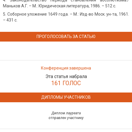
4. Законодательство периода становления абсолютизма./
Маньков А.Г. – М.: Юридическая литература, 1986. – 512 с.
Соборное уложение 1649 года. – М.: Изд-во Моск. ун-та, 1961.
– 431 с.
ПРОГОЛОСОВАТЬ ЗА СТАТЬЮ
Конференция завершена
Эта статья набрала
161 ГОЛОС
ДИПЛОМЫ УЧАСТНИКОВ
Диплом лауреата
отправлен участнику