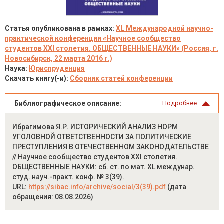
Статья опубликована в рамках:
XL Международной научно-
практической конференции «Научное сообщество
студентов XXI столетия. ОБЩЕСТВЕННЫЕ НАУКИ» (Россия, г.
Новосибирск, 22 марта 2016 г.)
Наука:
Юриспруденция
Скачать книгу(-и):
Сборник статей конференции
Библиографическое описание:
Подробнее
Ибрагимова Я.Р. ИСТОРИЧЕСКИЙ АНАЛИЗ НОРМ
УГОЛОВНОЙ ОТВЕТСТВЕННОСТИ ЗА ПОЛИТИЧЕСКИЕ
ПРЕСТУПЛЕНИЯ В ОТЕЧЕСТВЕННОМ ЗАКОНОДАТЕЛЬСТВЕ
// Научное сообщество студентов XXI столетия.
ОБЩЕСТВЕННЫЕ НАУКИ: сб. ст. по мат. XL междунар.
студ. науч.-практ. конф. № 3(39).
URL:
https://sibac.info/archive/social/3(39).pdf
(дата
обращения: 08.08.2026)