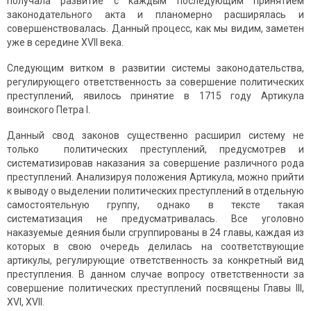
получала развитие с каждым последующим принятием
законодательного акта и планомерно расширялась и
совершенствовалась. Данный процесс, как мы видим, заметен
уже в середине XVII века.
Следующим витком в развитии системы законодательства,
регулирующего ответственность за совершение политических
преступлений, явилось принятие в 1715 году Артикула
воинского Петра I.
Данный свод законов существенно расширил систему не
только политических преступлений, предусмотрев и
систематизировав наказания за совершение различного рода
преступлений. Анализируя положения Артикула, можно прийти
к выводу о выделении политических преступлений в отдельную
самостоятельную группу, однако в тексте такая
систематизация не предусматривалась. Все уголовно
наказуемые деяния были сгруппированы в 24 главы, каждая из
которых в свою очередь делилась на соответствующие
артикулы, регулирующие ответственность за конкретный вид
преступления. В данном случае вопросу ответственности за
совершение политических преступлений посвящены Главы III,
XVI, XVII.