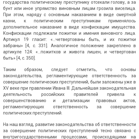
государства политическому преступнику отсекали голову, а за
бунт или иное упрямство виновным лицам грозила виселица.
При этом, наряду с основным наказанием в виде смертной
казни, к политическим преступникам применялось
дополнительное наказание в виде конфискации имущества.
Конфискации подлежали пожитки и имения виновного лица.
Артикул 19 гласит: «…четвертованы быть, и их пожитки
забраны» [4, с. 331]. Аналогичное положение закреплено в
артикуле 124: «…пожитков и живота лишен, и четвертован
быть» [4, с. 350].
Таким образом, следует отметить, что основы
законодательства, регламентирующие ответственность за
совершение политических преступлений, были заложены уже в
XV веке при правлении Ивана III. Дальнейшая законодательная
деятельность российских правителей привела к
совершенствованию и детализации правовых актов,
регламентирующих ответственность за совершение
политических преступлений.
На наш взгляд, развитие законодательства об ответственности
за совершение политических преступлений тесно связано с
внутригосударственными процессами, происходящими на