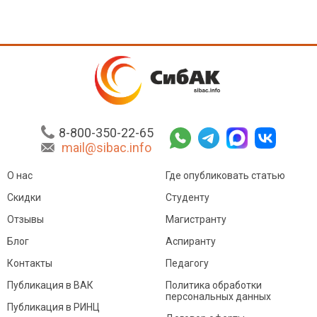
8-800-350-22-65
mail@sibac.info
О нас
Где опубликовать статью
Скидки
Студенту
Отзывы
Магистранту
Блог
Аспиранту
Контакты
Педагогу
Публикация в ВАК
Политика обработки
персональных данных
Публикация в РИНЦ