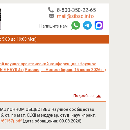
8-800-350-22-65
mail@sibac.info
Напишите нам:
с 5:00 до 19:00 Мск)
ой научно-практической конференции «Научное
 НАУКИ» (Россия, г. Новосибирск, 15 июня 2026 г.)
Подробнее
МАЦИОННОМ ОБЩЕСТВЕ // Научное сообщество
ст. по мат. CLXII междунар. студ. науч.-практ.
l/6(157).pdf
(дата обращения: 09.08.2026)