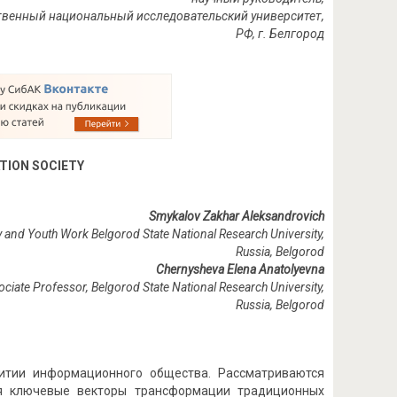
рственный национальный исследовательский университет,
РФ
,
г
.
Белгород
TION SOCIETY
Smykalov Zakhar Aleksandrovich
 and Youth Work Belgorod State National Research University,
Russia, Belgorod
Chernysheva Elena Anatolyevna
sociate Professor, Belgorod State National Research University,
Russia, Belgorod
витии информационного общества. Рассматриваются
я ключевые векторы трансформации традиционных