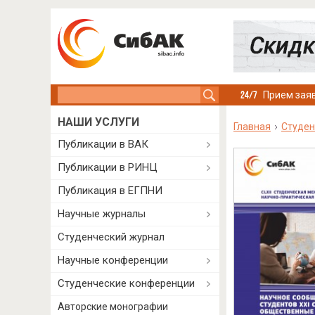
Search this site
Прием заяв
НАШИ УСЛУГИ
Главная
Студен
Публикации в ВАК
Публикации в РИНЦ
Публикация в ЕГПНИ
Научные журналы
Студенческий журнал
Научные конференции
Студенческие конференции
Авторские монографии