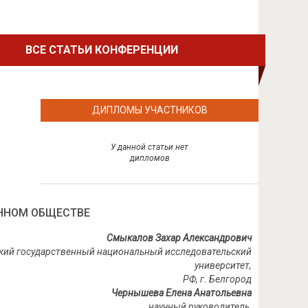
ВСЕ СТАТЬИ КОНФЕРЕНЦИИ
ДИПЛОМЫ УЧАСТНИКОВ
У данной статьи нет
дипломов
ННОМ ОБЩЕСТВЕ
Смыкалов Захар Александрович
дский государственный национальный исследовательский
университет,
РФ, г. Белгород
Чернышева Елена Анатольевна
научный руководитель,