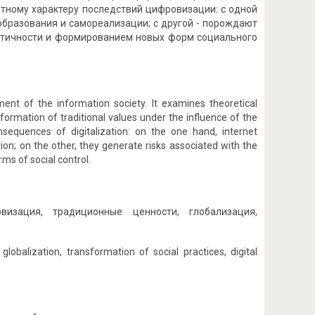
тному характеру последствий цифровизации: с одной
образования и самореализации; с другой - порождают
нтичности и формированием новых форм социального
ment of the information society. It examines theoretical
rmation of traditional values ​​under the influence of the
nsequences of digitalization: on the one hand, internet
on; on the other, they generate risks associated with the
ms of social control.
визация, традиционные ценности, глобализация,
, globalization, transformation of social practices, digital