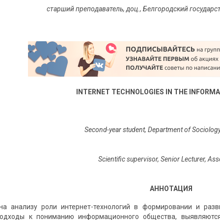
старший преподаватель
, доц., Белгородский госуда
INTERNET TECHNOLOGIES IN THE INFORMA
Second-year student, Department of Sociology
Scientific supervisor, Senior Lecturer, As
АННОТАЦИЯ
на анализу роли интернет-технологий в формировании и раз
подходы к пониманию информационного общества, выявляютс