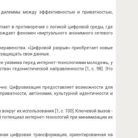
дилеммы между эффективностью и приватностью,
пает в противоречие с логикой цифровой среды, где
орождает феномен «виртуального анонимного сетевого
еравенства. «Цифровой разрыв» приобретает новые
 защищать свои данные.
е уязвима перед интернет-технологиями молодежь, у
а» гедонистической направленности [1, с. 98]. Это
ачно. Цифровизация предоставляет возможности для
приватности, автономии, культурной идентичности и
вокруг их использования [1, с. 100]. Ключевой вызов -
 потенциал интернет-технологий при минимизации их
анная цифровая трансформация, ориентированная на