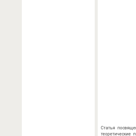
Cтатья посвяще
теоретические 