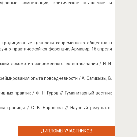
ифровые компетенции, критическое мышление и
а традиционные ценности современного общества в
аучно-практической конференции, Армавир, 16 апреля
кий локомотив современного естествознания / Н. И.
еймирования опыта повседневности / А. Сагикызы, В.
вных практик / Ф. Н. Гуров // Гуманитарный вестник
ия границы / С. В. Баранова // Научный результат.
ДИПЛОМЫ УЧАСТНИКОВ