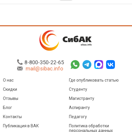
8-800-350-22-65
mail@sibac.info
О нас
Где опубликовать статью
Скидки
Студенту
Отзывы
Магистранту
Блог
Аспиранту
Контакты
Педагогу
Публикация в ВАК
Политика обработки
персональных данных