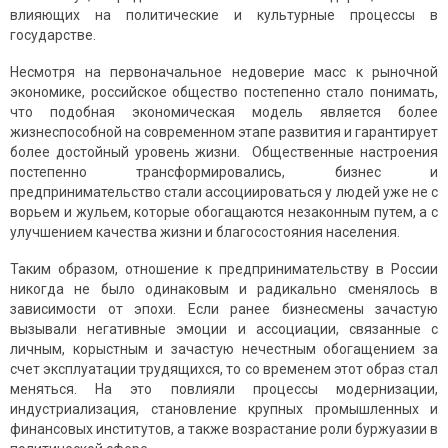
влияющих на политические и культурные процессы в
государстве.
Несмотря на первоначальное недоверие масс к рыночной
экономике, российское общество постепенно стало понимать,
что подобная экономическая модель является более
жизнеспособной на современном этапе развития и гарантирует
более достойный уровень жизни. Общественные настроения
постепенно трансформировались, бизнес и
предпринимательство стали ассоциироваться у людей уже не с
ворьем и жульем, которые обогащаются незаконным путем, а с
улучшением качества жизни и благосостояния населения.
Таким образом, отношение к предпринимательству в России
никогда не было одинаковым и радикально сменялось в
зависимости от эпохи. Если ранее бизнесмены зачастую
вызывали негативные эмоции и ассоциации, связанные с
личным, корыстным и зачастую нечестным обогащением за
счет эксплуатации трудящихся, то со временем этот образ стал
меняться. На это повлияли процессы модернизации,
индустриализация, становление крупных промышленных и
финансовых институтов, а также возрастание роли буржуазии в