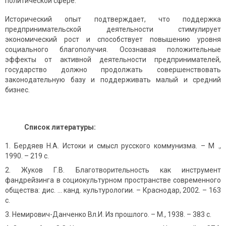
политической сфере.
Исторический опыт подтверждает, что поддержка
предпринимательской деятельности стимулирует
экономический рост и способствует повышению уровня
социального благополучия. Осознавая положительные
эффекты от активной деятельности предпринимателей,
государство должно продолжать совершенствовать
законодательную базу и поддерживать малый и средний
бизнес.
Список литературы:
Бердяев Н.А. Истоки и смысл русского коммунизма. – М .,
1990. – 219 с.
Жуков Г.В. Благотворительность как инструмент
фандрейзинга в социокультурном пространстве современного
общества: дис. ... канд. культурологии. – Краснодар, 2002. – 163
с.
Немирович-Данченко Вл.И. Из прошлого. – М., 1938. – 383 с.