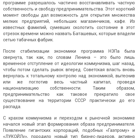
программе разрешалось частично восстанавливать частную
собственность и свободу предпринимательства. Этот короткий
момент свободы дал возможность для открытия множества
мелких предприятий, небольших магазинчиков, кафе. Из
известных фамилий, сумевших сколотить состояние в этот
отрезок времени можно назвать Баташевых, которые владели
сетью табачных фабрик.
После стабилизации экономики программа НЭПа была
свернута, так как, по словам Ленина – это было лишь
временное отступление от идеологии коммунизма, шаг назад,
чтобы потом сделать рывок вперед. Советская власть вновь
вернулась к тотальному контролю над экономикой, вытеснив
или же поглотив весь частный капитал, проведя
национализацию собственности. Таким образом,
предпринимательство как таковое прекратило свое
существование на территории СССР практически до его
распада.
С крахом коммунизма и переходом к рыночной экономике
начался новый этап формирования образа предпринимателя.
Появление гигантских корпораций, подобных «Газпрому» и
«ЛУКОЙЛу», породило новый тип бизнес-лидеров, активно