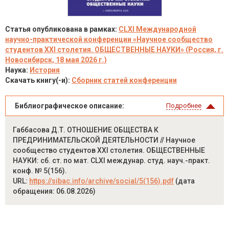
Статья опубликована в рамках:
CLXI Международной
научно-практической конференции «Научное сообщество
студентов XXI столетия. ОБЩЕСТВЕННЫЕ НАУКИ» (Россия, г.
Новосибирск, 18 мая 2026 г.)
Наука:
История
Скачать книгу(-и):
Сборник статей конференции
Библиографическое описание:
Подробнее
Габбасова Д.Т. ОТНОШЕНИЕ ОБЩЕСТВА К
ПРЕДРИНИМАТЕЛЬСКОЙ ДЕЯТЕЛЬНОСТИ // Научное
сообщество студентов XXI столетия. ОБЩЕСТВЕННЫЕ
НАУКИ: сб. ст. по мат. CLXI междунар. студ. науч.-практ.
конф. № 5(156).
URL:
https://sibac.info/archive/social/5(156).pdf
(дата
обращения: 06.08.2026)