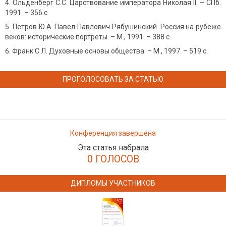
Ольденберг С.С. Царствование императора Николая II. – СПб.
1991. – 356 с.
Петров Ю.А. Павел Павлович Рябушинский. Россия на рубеже
веков: исторические портреты. – М., 1991. – 388 с.
Франк С.Л. Духовные основы общества. – М., 1997. – 519 с.
ПРОГОЛОСОВАТЬ ЗА СТАТЬЮ
Конференция завершена
Эта статья набрала
0 ГОЛОСОВ
ДИПЛОМЫ УЧАСТНИКОВ