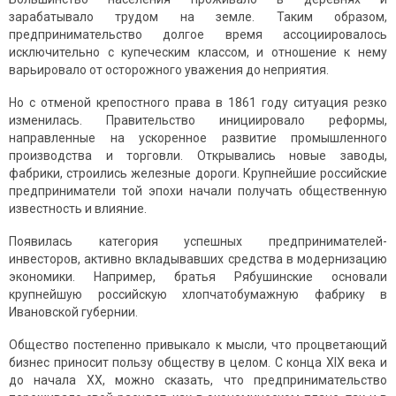
зарабатывало трудом на земле. Таким образом,
предпринимательство долгое время ассоциировалось
исключительно с купеческим классом, и отношение к нему
варьировало от осторожного уважения до неприятия.
Но с отменой крепостного права в 1861 году ситуация резко
изменилась. Правительство инициировало реформы,
направленные на ускоренное развитие промышленного
производства и торговли. Открывались новые заводы,
фабрики, строились железные дороги. Крупнейшие российские
предприниматели той эпохи начали получать общественную
известность и влияние.
Появилась категория успешных предпринимателей-
инвесторов, активно вкладывавших средства в модернизацию
экономики. Например, братья Рябушинские основали
крупнейшую российскую хлопчатобумажную фабрику в
Ивановской губернии.
Общество постепенно привыкало к мысли, что процветающий
бизнес приносит пользу обществу в целом. С конца XIX века и
до начала XX, можно сказать, что предпринимательство