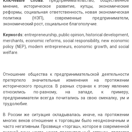
Ключевые слова:
предпринимательство, общественное
мнение, историческое развитие, купцы, экономические
реформы, социальная ответственность, новая экономическая
политика (НЭП), современные предприниматели,
экономический рост, социальное благополучие.
Keywords:
entrepreneurship, public opinion, historical development,
merchants, economic reforms, social responsibility, new economic
policy (NEP), modern entrepreneurs, economic growth, and social
welfare.
Отношение общества к предпринимательской деятельности
претерпело значительные изменения на протяжении
исторического процесса. В разных странах к этому явлению
относились по-разному, на западе, к примеру,
предприниматели всегда почитались за свою смекалку, ум и
трудолюбие.
В России же ситуация складывалась иначе, на протяжении
многих веков отношение к торговцам было неоднозначным и
часто негативным. Прозвище «торгаш», которое в современной