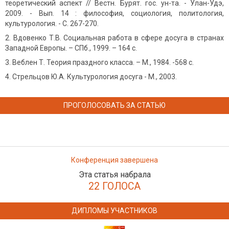
теоретический аспект // Вестн. Бурят. гос. ун-та. - Улан-Удэ,
2009. - Вып. 14 : философия, социология, политология,
культурология. - С. 267-270.
Вдовенко Т.В. Социальная работа в сфере досуга в странах
Западной Европы. – СПб., 1999. – 164 с.
Веблен Т. Теория праздного класса. – М., 1984. -568 с.
Стрельцов Ю.А. Культурология досуга - М., 2003.
ПРОГОЛОСОВАТЬ ЗА СТАТЬЮ
Конференция завершена
Эта статья набрала
22 ГОЛОСА
ДИПЛОМЫ УЧАСТНИКОВ