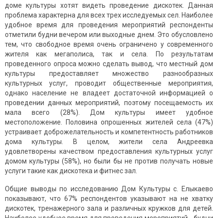
доме культуры хотят видеть проведение дискотек. Данная
проблема характерна для всех трех исследуемых сел. Наиболее
удобное время для проведения мероприятий респонденты
отметили будни вечером или выходные днем. Это обусловлено
тем, что свободное время очень ограничено у современного
жителя как мегаполиса, так и села. По результатам
проведенного опроса можно сделать вывод, что местный дом
культуры предоставляет множество разнообразных
культурных услуг, проводит общественные мероприятия,
однако население не владеет достаточной информацией о
проведении данных мероприятий, поэтому посещаемость их
мала всего (28%). Дом культуры имеет удобное
местоположение. Половина опрошенных жителей села (47%)
устраивает доброжелательность и компетентность работников
дома культуры. В целом, жители села Андреевка
удовлетворены качеством предоставления культурных услуг
домом культуры (58%), но были бы не против получать новые
услуги такие как дискотека и фитнес зал.
Общие выводы по исследованию Дом Культуры с. Елыкаево
показывают, что 67% респондентов указывают на не хватку
дискотек, тренажерного зала и различных кружков для детей.