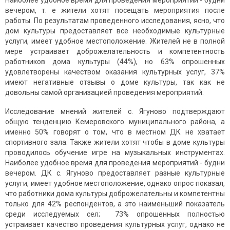
Наиболее удобное время для проведения мероприятий - будни
вечером, т. е жители хотят посещать мероприятия после
работы. По результатам проведенного исследования, ясно, что
дом культуры предоставляет все необходимые культурные
услуги, имеет удобное местоположение. Жителей не в полной
мере устраивает доброжелательность и компетентность
работников дома культуры (44%), но 63% опрошенных
удовлетворены качеством оказания культурных услуг, 37%
имеют негативные отзывы о доме культуры, так как не
довольны самой организацией проведения мероприятий.
Исследование мнений жителей с. Ягуново подтверждают
общую тенденцию Кемеровского муниципального района, а
именно 50% говорят о том, что в местном ДК не хватает
спортивного зала. Также жители хотят чтобы в доме культуры
проводилось обучение игре на музыкальных инструментах.
Наиболее удобное время для проведения мероприятий - будни
вечером. ДК c. Ягуново предоставляет разные культурные
услуги, имеет удобное местоположение, однако опрос показал,
что работники дома культуры доброжелательны и компетентны
только для 42% респондентов, а это наименьший показатель
среди исследуемых сел; 73% опрошенных полностью
устраивает качество проведения культурных услуг, однако не