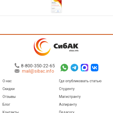
8-800-350-22-65
mail@sibac.info
О нас
Где опубликовать статью
Скидки
Студенту
Отзывы
Магистранту
Блог
Аспиранту
Контакты
Педагогу