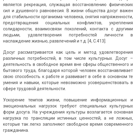
является рекреация, служащая восстановлению физических
сил и душевного равновесия. В жизни общества досуг важен
для стабильности организма человека, снятия напряженности,
предотвращения социальных конфликтов, укрепления
солидарности, взаимосвязи поколений, контакта с другими
людьми, удовлетворения потребностей личности в
наслаждение жизнью, развлечений и т.д. [4, С.413].
Досуг рассматривается как цель и метод удовлетворения
различных потребностей, в том числе культурных. Досуг –
деятельность в свободное время вне сферы общественного и
бытового труда, благодаря которой человек восстанавливает
свою способность к работе и развивает в себе в основном те
умения и навыки, которые невозможно усовершенствовать в
сфере трудовой деятельности.
Ускорение темпов жизни, повышение информационных и
эмоциональных нагрузок требуют специальных культурных
форм досуга. На учреждения культуры возлагается основная
нагрузка по трансляции истинных ценностей, а не ложных,
которые так легко заполняют свободное время современного
гражданина.