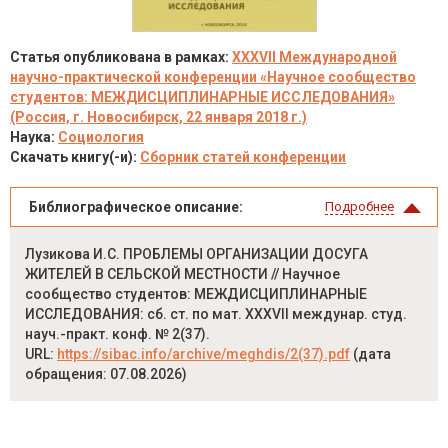
Статья опубликована в рамках:
XXXVII Международной
научно-практической конференции «Научное сообщество
студентов: МЕЖДИСЦИПЛИНАРНЫЕ ИССЛЕДОВАНИЯ»
(Россия, г. Новосибирск, 22 января 2018 г.)
Наука:
Социология
Скачать книгу(-и):
Сборник статей конференции
Библиографическое описание:
Подробнее
Лузикова И.С. ПРОБЛЕМЫ ОРГАНИЗАЦИИ ДОСУГА
ЖИТЕЛЕЙ В СЕЛЬСКОЙ МЕСТНОСТИ // Научное
сообщество студентов: МЕЖДИСЦИПЛИНАРНЫЕ
ИССЛЕДОВАНИЯ: сб. ст. по мат. XXXVII междунар. студ.
науч.-практ. конф. № 2(37).
URL:
https://sibac.info/archive/meghdis/2(37).pdf
(дата
обращения: 07.08.2026)