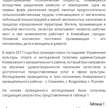
территориальная поселенческая общность, появившееся
вследствие разделения ремесла от земледелия, одна из
первых форм расселения людей, занятых предпочтительно
сельскохозяйственным трудом, отличающаяся от мегаполиса,
небольшой концентрацией и малой численностью населения в
пределах определенной территории. Жители, проживающие в
сельской местности, зачастую испытывают нехватку рабочих
мест и при возможности работают в ближайших городах.
Основной контингент постоянно проживающих — это
пенсионеры, дети и женщины в декрете.
В марте 2017 года был проведен опрос по заданию Управления
культуры, спорта и молодежной политики администрации
Кемеровского муниципального района, который был направлен
на изучение удовлетворенности населения качеством и
доступностью предоставляемых услуг в сфере культуры.
Исследование проводилось в трех поселениях Кемеровского
муниципального района – с. Елыкаево, с. Андреевка, с. Ягуново.
На основе проведенного исследования были получены
следующие результаты, представленные в таблице 1.
Таблица 1.