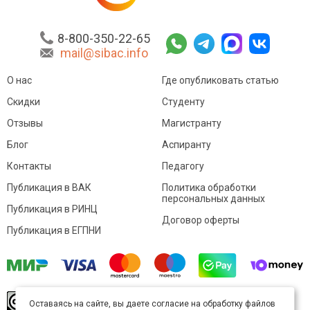
8-800-350-22-65
mail@sibac.info
О нас
Где опубликовать статью
Скидки
Студенту
Отзывы
Магистранту
Блог
Аспиранту
Контакты
Педагогу
Публикация в ВАК
Политика обработки
персональных данных
Публикация в РИНЦ
Договор оферты
Публикация в ЕГПНИ
© Sibac.info 2026. Все права защищены.
Это
Оставаясь на сайте, вы даете согласие на обработку файлов
произведение доступно по
лицензии Creative