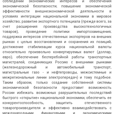
соблюдении экономических интересов и обеспечения
экономической безопасности; повышение экономической
эффективности внешнеэкономической деятельности в
условиях интеграции национальной экономики в мировое
хозяйство; развитие экспортного потенциала (прежде всего, за
счет расширения производства высокотехнологичных
товаров), проведение политики импортозамещения;
поддержка интересов отечественных экспортеров на внешних
рынках с целью восстановления и сохранения их позиций;
достижение стабилизации курса национальной валюты
относительно произвольно конвертируемых валют (доллар,
евро); обеспечение бесперебойной работы транспортных
магистралей, соединяющих Россию с внешними рынками
(железнодорожный и автомобильный транспорт,
магистральные газо - и нефтепроводы, межсистемные и
межрегиональные линии электропередач) и тому подобное.
Таким образом, только создание собственной системы
экономической безопасности предоставит возможность
России избежать возможных разрушительных последствий
быстрого «открытие» национальной экономики, обеспечить ее
конкурентоспособность, защитить отечественного
товаропроизводителя и эффективно взаимодействовать с
международными финансовыми и экономическими