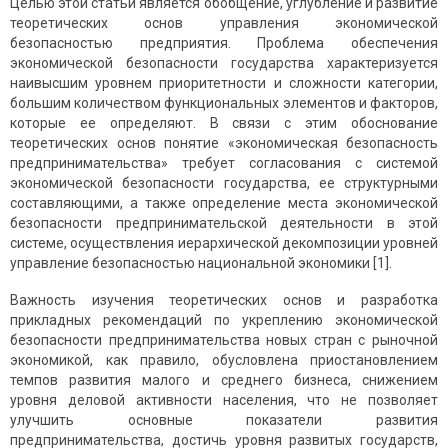
Целью этой статьи является обобщение, углубление и развитие
теоретических основ управления экономической
безопасностью предприятия. Проблема обеспечения
экономической безопасности государства характеризуется
наивысшим уровнем приоритетности и сложности категории,
большим количеством функциональных элементов и факторов,
которые ее определяют. В связи с этим обоснование
теоретических основ понятие «экономическая безопасность
предпринимательства» требует согласования с системой
экономической безопасности государства, ее структурными
составляющими, а также определение места экономической
безопасности предпринимательской деятельности в этой
системе, осуществления иерархической декомпозиции уровней
управление безопасностью национальной экономики [1].
Важность изучения теоретических основ и разработка
прикладных рекомендаций по укреплению экономической
безопасности предпринимательства новых стран с рыночной
экономикой, как правило, обусловлена приостановлением
темпов развития малого и среднего бизнеса, снижением
уровня деловой активности населения, что не позволяет
улучшить основные показатели развития
предпринимательства, достичь уровня развитых государств,