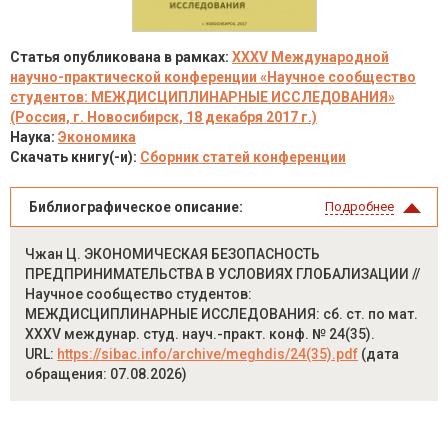
Статья опубликована в рамках:
XXXV Международной
научно-практической конференции «Научное сообщество
студентов: МЕЖДИСЦИПЛИНАРНЫЕ ИССЛЕДОВАНИЯ»
(Россия, г. Новосибирск, 18 декабря 2017 г.)
Наука:
Экономика
Скачать книгу(-и):
Сборник статей конференции
Библиографическое описание:
Подробнее
Чжан Ц. ЭКОНОМИЧЕСКАЯ БЕЗОПАСНОСТЬ
ПРЕДПРИНИМАТЕЛЬСТВА В УСЛОВИЯХ ГЛОБАЛИЗАЦИИ //
Научное сообщество студентов:
МЕЖДИСЦИПЛИНАРНЫЕ ИССЛЕДОВАНИЯ: сб. ст. по мат.
XXXV междунар. студ. науч.-практ. конф. № 24(35).
URL:
https://sibac.info/archive/meghdis/24(35).pdf
(дата
обращения: 07.08.2026)