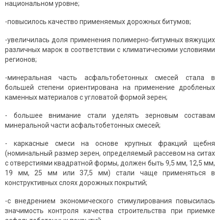
национальном уровне;
-повысилось качество применяемых дорожных битумов;
-увеличилась доля применения полимерно-битумных вяжущих
различных марок в соответствии с климатическими условиями
регионов;
-минеральная часть асфальтобетонных смесей стала в
большей степени ориентирована на применение дробленых
каменных материалов с угловатой формой зерен;
- большее внимание стали уделять зерновым составам
минеральной части асфальтобетонных смесей;
- каркасные смеси на основе крупных фракций щебня
(номинальный размер зерен, определяемый рассевом на ситах
с отверстиями квадратной формы, должен быть 9,5 мм, 12,5 мм,
19 мм, 25 мм или 37,5 мм) стали чаще применяться в
конструктивных слоях дорожных покрытий;
-с внедрением экономического стимулирования повысилась
значимость контроля качества строительства при приемке