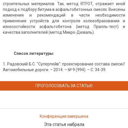
строительных материалов. Так, метод RTFOT, отражает иной
подход к подбору битума в асфальтобетонных смесях. Внесены
изменения и рекомендаций в части необходимости
применения устройств для контроля колееобразования и
износостойкости асфальтобетона (метод Пралль-тест) и
качества заполнителей (метод Микро-Дюваль).
Список литературы:
Радовский Б.С. "Суперпейв": проектирование состава смеси//
Автомобильные дороги. – 2014. – № 9 (994). – С. 34-39.
ПРОГОЛОСОВАТЬ ЗА СТАТЬЮ
Конференция завершена
Эта статья набрала