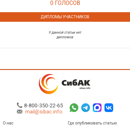
0 ГОЛОСОВ
ДИПЛОМЫ УЧАСТНИКОВ
У данной статьи нет
дипломов
8-800-350-22-65
mail@sibac.info
О нас
Где опубликовать статью