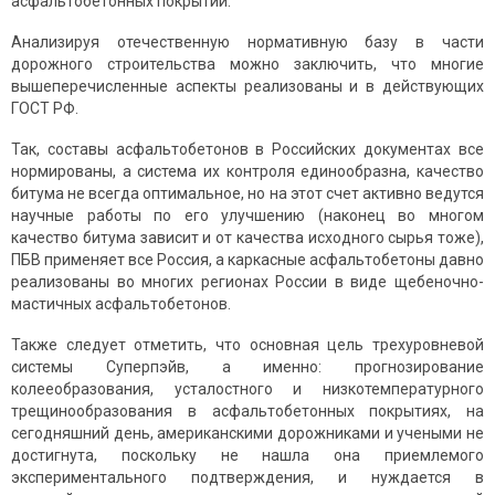
асфальтобетонных покрытий.
Анализируя отечественную нормативную базу в части
дорожного строительства можно заключить, что многие
вышеперечисленные аспекты реализованы и в действующих
ГОСТ РФ.
Так, составы асфальтобетонов в Российских документах все
нормированы, а система их контроля единообразна, качество
битума не всегда оптимальное, но на этот счет активно ведутся
научные работы по его улучшению (наконец во многом
качество битума зависит и от качества исходного сырья тоже),
ПБВ применяет все Россия, а каркасные асфальтобетоны давно
реализованы во многих регионах России в виде щебеночно-
мастичных асфальтобетонов.
Также следует отметить, что основная цель трехуровневой
системы Суперпэйв, а именно: прогнозирование
колееобразования, усталостного и низкотемпературного
трещинообразования в асфальтобетонных покрытиях, на
сегодняшний день, американскими дорожниками и учеными не
достигнута, поскольку не нашла она приемлемого
экспериментального подтверждения, и нуждается в