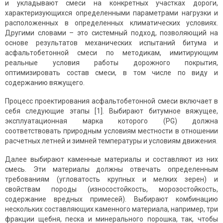
и укладывают смеси на конкретных участках дороги,
характеризующихся определенными параметрами нагрузки и
расположенных в определенных климатических условиях.
Другими словами – это системный подход, позволяющий на
основе результатов механических испытаний битума и
асфальтобетонной смеси по методикам, имитирующим
реальные условия работы дорожного покрытия,
оптимизировать состав смеси, в том числе по виду и
содержанию вяжущего.
Процесс проектирования асфальтобетонной смеси включает в
себя следующие этапы [1]. Выбирают битумное вяжущее,
эксплуатационная марка которого (PG) должна
соответствовать природным условиям местности в отношении
расчетных летней и зимней температуры и условиям движения.
Далее выбирают каменные материалы и составляют из них
смесь. Эти материалы должны отвечать определенным
требованиям (угловатость крупных и мелких зерен) и
свойствам породы (износостойкость, морозостойкость,
содержание вредных примесей). Выбирают комбинацию
нескольких составляющих каменного материала, например, три
фракции щебня, песка и минерального порошка, так, чтобы