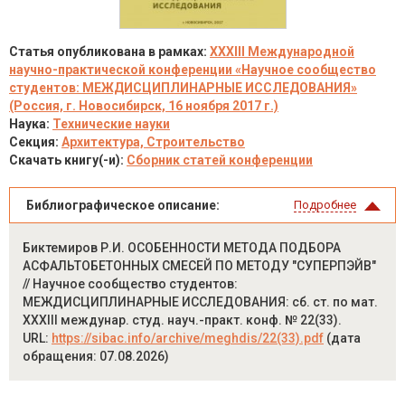
Статья опубликована в рамках:
XXXIII Международной
научно-практической конференции «Научное сообщество
студентов: МЕЖДИСЦИПЛИНАРНЫЕ ИССЛЕДОВАНИЯ»
(Россия, г. Новосибирск, 16 ноября 2017 г.)
Наука:
Технические науки
Секция:
Архитектура, Строительство
Скачать книгу(-и):
Сборник статей конференции
Библиографическое описание:
Подробнее
Биктемиров Р.И. ОСОБЕННОСТИ МЕТОДА ПОДБОРА
АСФАЛЬТОБЕТОННЫХ СМЕСЕЙ ПО МЕТОДУ "СУПЕРПЭЙВ"
// Научное сообщество студентов:
МЕЖДИСЦИПЛИНАРНЫЕ ИССЛЕДОВАНИЯ: сб. ст. по мат.
XXXIII междунар. студ. науч.-практ. конф. № 22(33).
URL:
https://sibac.info/archive/meghdis/22(33).pdf
(дата
обращения: 07.08.2026)