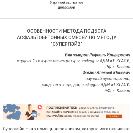
У данной статьи нет
дипломов
ОСОБЕННОСТИ МЕТОДА ПОДБОРА
АСФАЛЬТОБЕТОННЫХ СМЕСЕЙ ПО МЕТОДУ
"СУПЕРПЭЙВ"
Биктемиров Рафаэль Ильдарович
студент 1-го курса магистратуры, кафедры АДМ иТ КГАСУ,
РФ, г. Казань
Фомин Алексей Юрьевич
научный руководитель,
канд. техн. наук, доц.
кафедры АДМ иТ КГАСУ,
РФ, г. Казань
Суперпэйв – это помощь дорожникам, которые изготавливают