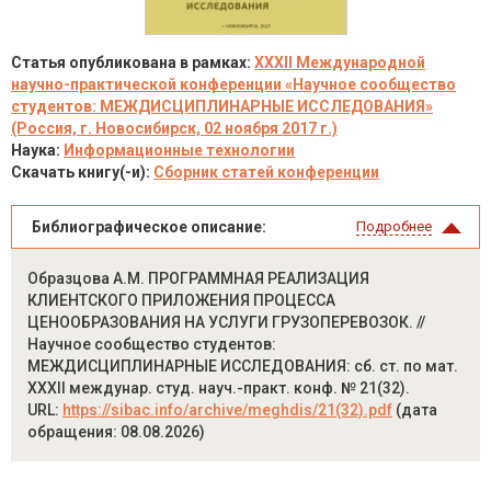
Статья опубликована в рамках:
XXXII Международной
научно-практической конференции «Научное сообщество
студентов: МЕЖДИСЦИПЛИНАРНЫЕ ИССЛЕДОВАНИЯ»
(Россия, г. Новосибирск, 02 ноября 2017 г.)
Наука:
Информационные технологии
Скачать книгу(-и):
Сборник статей конференции
Библиографическое описание:
Подробнее
Образцова А.М. ПРОГРАММНАЯ РЕАЛИЗАЦИЯ
КЛИЕНТСКОГО ПРИЛОЖЕНИЯ ПРОЦЕССА
ЦЕНООБРАЗОВАНИЯ НА УСЛУГИ ГРУЗОПЕРЕВОЗОК. //
Научное сообщество студентов:
МЕЖДИСЦИПЛИНАРНЫЕ ИССЛЕДОВАНИЯ: сб. ст. по мат.
XXXII междунар. студ. науч.-практ. конф. № 21(32).
URL:
https://sibac.info/archive/meghdis/21(32).pdf
(дата
обращения: 08.08.2026)