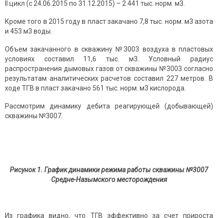
II цикл (с 24.06.2015 по 31.12.2015) – 2 441 тыс. норм. м3.
Кроме того в 2015 году в пласт закачано 7,8 тыс. норм. м3 азота
и 453 м3 воды.
Объем закачанного в скважину №3003 воздуха в пластовых
условиях составил 11,6 тыс. м3. Условный радиус
распространения дымовых газов от скважины №3003 согласно
результатам аналитических расчетов составил 227 метров. В
ходе ТГВ в пласт закачано 561 тыс. норм. м3 кислорода.
Рассмотрим динамику дебита реагирующей (добывающей)
скважины №3007.
Рисунок 1. График динамики режима работы скважины №3007
Средне-Назымского месторождения
Из графика видно, что ТГВ эффективно за счет прироста