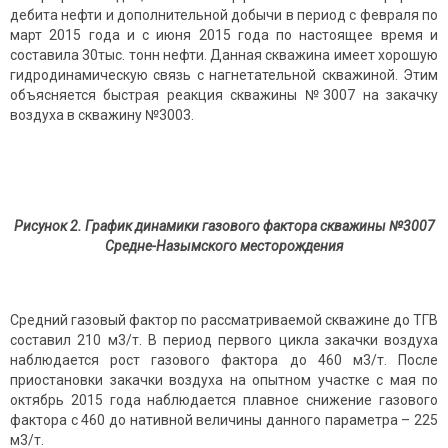
дебита нефти и дополнительной добычи в период с февраля по
март 2015 года и с июня 2015 года по настоящее время и
составила 30тыс. тонн нефти. Данная скважина имеет хорошую
гидродинамическую связь с нагнетательной скважиной. Этим
объясняется быстрая реакция скважины №3007 на закачку
воздуха в скважину №3003.
Рисунок 2. График динамики газового фактора скважины №3007
Средне-Назымского месторождения
Средний газовый фактор по рассматриваемой скважине до ТГВ
составил 210 м3/т. В период первого цикла закачки воздуха
наблюдается рост газового фактора до 460 м3/т. После
приостановки закачки воздуха на опытном участке с мая по
октябрь 2015 года наблюдается плавное снижение газового
фактора с 460 до нативной величины данного параметра – 225
м3/т.