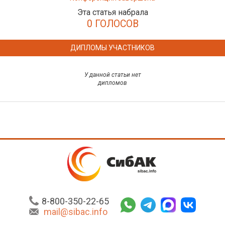
Эта статья набрала
0 ГОЛОСОВ
ДИПЛОМЫ УЧАСТНИКОВ
У данной статьи нет
дипломов
8-800-350-22-65
mail@sibac.info