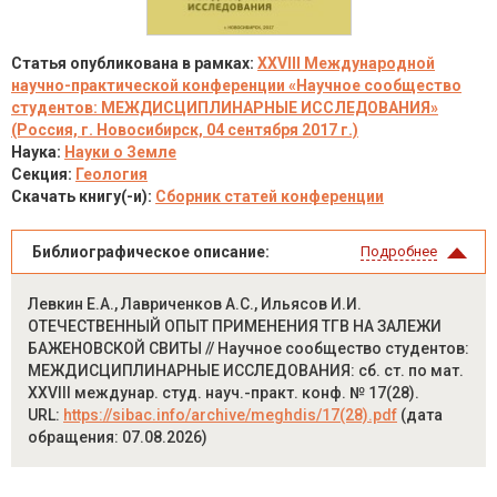
Статья опубликована в рамках:
XXVIII Международной
научно-практической конференции «Научное сообщество
студентов: МЕЖДИСЦИПЛИНАРНЫЕ ИССЛЕДОВАНИЯ»
(Россия, г. Новосибирск, 04 сентября 2017 г.)
Наука:
Науки о Земле
Секция:
Геология
Скачать книгу(-и):
Сборник статей конференции
Библиографическое описание:
Подробнее
Левкин Е.А., Лавриченков А.С., Ильясов И.И.
ОТЕЧЕСТВЕННЫЙ ОПЫТ ПРИМЕНЕНИЯ ТГВ НА ЗАЛЕЖИ
БАЖЕНОВСКОЙ СВИТЫ // Научное сообщество студентов:
МЕЖДИСЦИПЛИНАРНЫЕ ИССЛЕДОВАНИЯ: сб. ст. по мат.
XXVIII междунар. студ. науч.-практ. конф. № 17(28).
URL:
https://sibac.info/archive/meghdis/17(28).pdf
(дата
обращения: 07.08.2026)