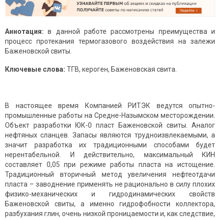
Аннотация:
в данной работе рассмотрены преимущества и
процесс протекания термогазового воздействия на залежи
Баженовской свиты.
Ключевые слова:
ТГВ, кероген, Баженовская свита.
В настоящее время Компанией РИТЭК ведутся опытно-
промышленные работы на Средне-Назымском месторождении.
Объект разработки ЮК-0 пласт Баженовской свиты. Аналог
нефтяных сланцев. Запасы являются трудноизвлекаемыми, а
значит разработка их традиционными способами будет
нерентабельной. И действительно, максимальный КИН
составляет 0,05 при режиме работы пласта на истощение.
Традиционный вторичный метод увеличения нефтеотдачи
пласта – заводнение применять не рационально в силу плохих
физико-механических и гидродинамических свойств
Баженовской свиты, а именно гидрофобности коллектора,
разбухания глин, очень низкой проницаемости и, как следствие,