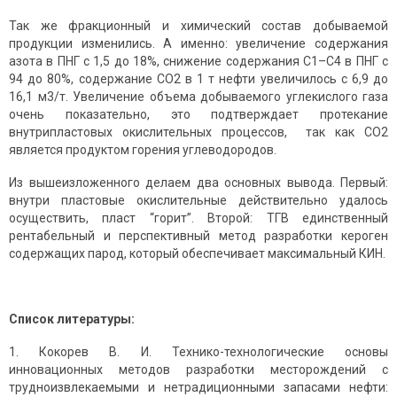
Так же фракционный и химический состав добываемой
продукции изменились. А именно: увеличение содержания
азота в ПНГ с 1,5 до 18%, снижение содержания С1–С4 в ПНГ с
94 до 80%, содержание СО2 в 1 т нефти увеличилось с 6,9 до
16,1 м3/т. Увеличение объема добываемого углекислого газа
очень показательно, это подтверждает протекание
внутрипластовых окислительных процессов, так как СО2
является продуктом горения углеводородов.
Из вышеизложенного делаем два основных вывода. Первый:
внутри пластовые окислительные действительно удалось
осуществить, пласт “горит”. Второй: ТГВ единственный
рентабельный и перспективный метод разработки кероген
содержащих парод, который обеспечивает максимальный КИН.
Список литературы:
Кокорев В. И. Технико-технологические основы
инновационных методов разработки месторождений с
трудноизвлекаемыми и нетрадиционными запасами нефти: