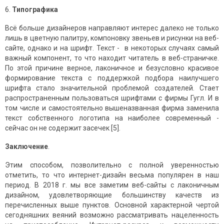
6.
Типографика
Всё больше дизайнеров направляют интерес далеко не только
лишь в цветную палитру, компоновку звеньев и рисунки на веб-
сайте, однако и на шрифт. Текст - в некоторых случаях самый
важный компонент, то что находит читатель в веб-страничке.
По этой причине верное, лаконичное и безусловно красивое
формирование текста с поддержкой подбора наилучшего
шрифта стало значительной проблемой создателей. Стает
распространенным пользоваться шрифтами с фирмы Гугл. И в
том числе и самостоятельно вышеназванная фирма заменила
текст собственного логотипа на наиболее современный -
сейчас он не содержит засечек [5].
Заключение
.
Этим способом, позволительно с полной уверенностью
отметить, то что интернет-дизайн весьма популярен в наш
период. В 2018 г. мы все заметим веб-сайты с лаконичным
дизайном, удовлетворяющие большинству качеств из
перечисленных выше пунктов. Основной характерной чертой
сегодняшних веяний возможно рассматривать нацеленность