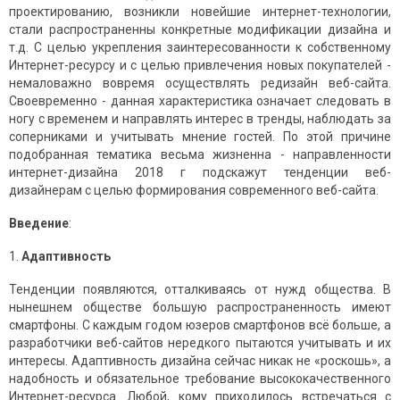
проектированию, возникли новейшие интернет-технологии,
стали распространенны конкретные модификации дизайна и
т.д. С целью укрепления заинтересованности к собственному
Интернет-ресурсу и с целью привлечения новых покупателей -
немаловажно вовремя осуществлять редизайн веб-сайта.
Своевременно - данная характеристика означает следовать в
ногу с временем и направлять интерес в тренды, наблюдать за
соперниками и учитывать мнение гостей. По этой причине
подобранная тематика весьма жизненна - направленности
интернет-дизайна 2018 г подскажут тенденции веб-
дизайнерам с целью формирования современного веб-сайта.
Введение
:
1.
Адаптивность
Тенденции появляются, отталкиваясь от нужд общества. В
нынешнем обществе большую распространенность имеют
смартфоны. С каждым годом юзеров смартфонов всё больше, а
разработчики веб-сайтов нередкого пытаются учитывать и их
интересы. Адаптивность дизайна сейчас никак не «роскошь», а
надобность и обязательное требование высококачественного
Интернет-ресурса. Любой, кому приходилось встречаться с