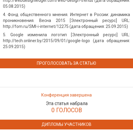
http://webdesignledger.com/web-design-trends (дата обращения:
05.08.2015)
Фонд общественного мнения. Интернет в России: динамика
проникновения. Весна 2015 [Электронный ресурс] URL:
http://fom.ru/SMI-i-internet/12275 (дата обращения: 25.09.2015)
Google изменила логотип [Электронный ресурс] URL:
http://tech.onliner.by/2015/09/01/google-logo (дата обращения:
25.09.2015)
ПРОГОЛОСОВАТЬ ЗА СТАТЬЮ
Конференция завершена
Эта статья набрала
0 ГОЛОСОВ
ДИПЛОМЫ УЧАСТНИКОВ