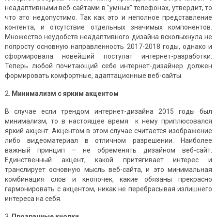
неадаптивными веб-сайтами в "умных" телефонах, утвердит, то
что это недопустимо. Так как это и неполное представление
контента, и отсутствие отдельных значимых компонентов.
Множество неудобств неадаптивного дизайна всколыхнула не
попросту основную направленность 2017-2018 годы, однако и
сформировала новейший постулат интернет-разработки.
Теперь любой почитающий себе интернет-дизайнер должен
формировать комфортные, адаптационные веб-сайты.
2.
Минимализм с ярким акцентом
В случае если трендом интернет-дизайна 2015 годы был
минимализм, то в настоящее время к нему приплюсовался
яркий акцент. Акцентом в этом случае считается изображение
либо видеоматериал в отличном разрешении. Наиболее
важный принцип – не обременять дизайном веб-сайт.
Единственный акцент, какой притягивает интерес и
транслирует основную мысль веб-сайта, и это минимальная
комбинация слов и кнопочек, какие обязаны прекрасно
гармонировать с акцентом, никак не перебрасывая излишнего
интереса на себя.
3.
Прозрачные кнопки