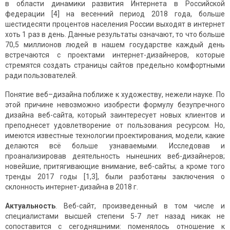
в области динамики развития Интернета в Российской
федерации [4] на весенний период 2018 года, больше
шестидесяти процентов населения России выходят в интернет
хоть 1 раз в день. Данные результаты означают, то что больше
70,5 миллионов людей в нашем государстве каждый день
встречаются с проектами интернет-дизайнеров, которые
стремятся создать страницы сайтов предельно комфортными
ради пользователей.
Понятие веб–дизайна поближе к художеству, нежели науке. По
этой причине невозможно изобрести формулу безупречного
дизайна веб-сайта, который заинтересует новых клиентов и
преподнесет удовлетворение от пользования ресурсом. Но,
имеются известные технологии проектирования, модели, какие
делаются всё больше узнаваемыми. Исследовав и
проанализировав деятельность нынешних веб-дизайнеров;
новейшие, притягивающие внимание, веб-сайты; а кроме того
тренды 2017 годы [1,3], были разботаны заключения о
склонность интернет-дизайна в 2018 г.
Актуальность
. Веб-сайт, произведенный в том числе и
специалистами высшей степени 5-7 лет назад никак не
сопоставится с сегодняшними: поменялось отношение к