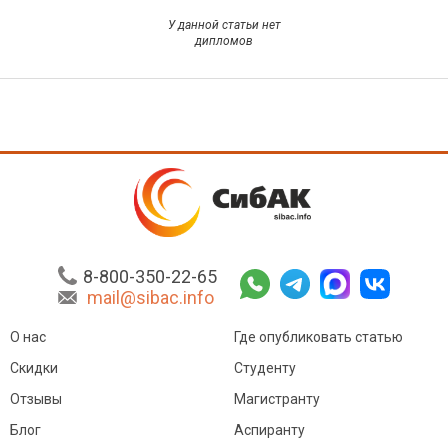
У данной статьи нет
дипломов
8-800-350-22-65
mail@sibac.info
О нас
Где опубликовать статью
Скидки
Студенту
Отзывы
Магистранту
Блог
Аспиранту