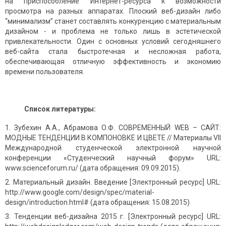
на приспособление Интернет-ресурса к возможности
просмотра на разных аппаратах. Плоский веб-дизайн либо
“минимализм” станет составлять конкуренцию с материальным
дизайном - и проблема не только лишь в эстетической
привлекательности. Один с основных условий сегодняшнего
веб-сайта стала быстротечная и несложная работа,
обеспечивающая отличную эффективность и экономию
времени пользователя.
Список литературы:
Зубехин А.А., Абрамова О.Ф. СОВРЕМЕННЫЙ WEB – САЙТ:
МОДНЫЕ ТЕНДЕНЦИИ В КОМПОНОВКЕ И ЦВЕТЕ // Материалы VII
Международной студенческой электронной научной
конференции «Студенческий научный форум» URL:
www.scienceforum.ru/ (дата обращения: 09.09.2015).
Материальный дизайн. Введение [Электронный ресурс] URL:
http://www.google.com/design/spec/material-
design/introduction.html# (дата обращения: 15.08.2015)
Тенденции веб-дизайна 2015 г. [Электронный ресурс] URL: