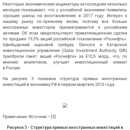
Некоторые экономические индикаторы за последние несколько
месяцев показывают, что у российской экономики появились
хорошие шансы на восстановление в 2017 году. Интерес к
нашему рынку по-прежнему велик, поэтому все больше
иностранных инвесторов присматриваются к российским
активам. Об этом свидетельствует приватизационная сделка
по продаже 19,5% акций российской госкомпании «Роснефть».
Швейцарский сырьевой трейдер Glencore и Катарское
инвестиционное управление (Qatar Investment Authority, QIA)
приобрели пакет акций «Роснефти» за €10,5 млрд., что, по
мнению аналитиков, улучшит инвестиционный климат
в России.
На рисунке 3 показана структура прямых иностранных
инвестиций в экономику РФ в первом квартале 2016 года.
Примечание: Источник – [3]
Рисунок 3 - Структура прямых иностранных инвестиций в