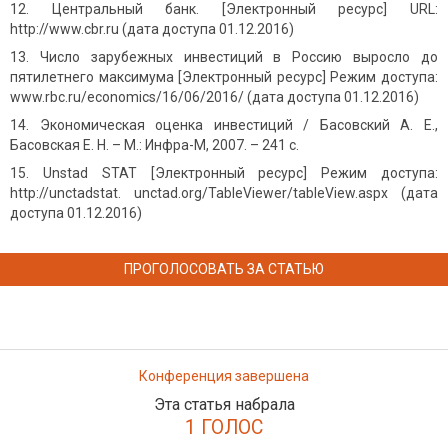
Центральный банк. [Электронный ресурс] URL:
http://www.cbr.ru (дата доступа 01.12.2016)
Число зарубежных инвестиций в Россию выросло до
пятилетнего максимума [Электронный ресурс] Режим доступа:
www.rbc.ru/economics/16/06/2016/ (дата доступа 01.12.2016)
Экономическая оценка инвестиций / Басовский А. Е.,
Басовская Е. Н. – М.: Инфра-М, 2007. – 241 с.
Unstad STAT [Электронный ресурс] Режим доступа:
http://unctadstat. unctad.org/TableViewer/tableView.aspx (дата
доступа 01.12.2016)
ПРОГОЛОСОВАТЬ ЗА СТАТЬЮ
Конференция завершена
Эта статья набрала
1 ГОЛОС