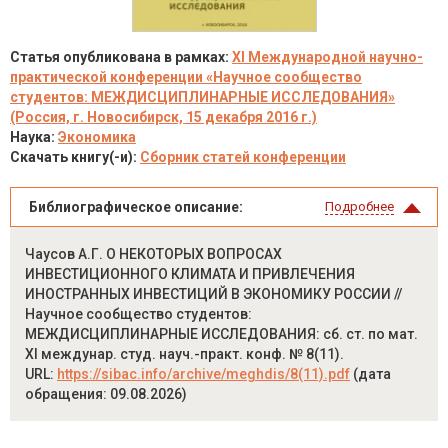
Статья опубликована в рамках:
XI Международной научно-
практической конференции «Научное сообщество
студентов: МЕЖДИСЦИПЛИНАРНЫЕ ИССЛЕДОВАНИЯ»
(Россия, г. Новосибирск, 15 декабря 2016 г.)
Наука:
Экономика
Скачать книгу(-и):
Сборник статей конференции
Библиографическое описание:
Подробнее
Чаусов А.Г. О НЕКОТОРЫХ ВОПРОСАХ
ИНВЕСТИЦИОННОГО КЛИМАТА И ПРИВЛЕЧЕНИЯ
ИНОСТРАННЫХ ИНВЕСТИЦИЙ В ЭКОНОМИКУ РОССИИ //
Научное сообщество студентов:
МЕЖДИСЦИПЛИНАРНЫЕ ИССЛЕДОВАНИЯ: сб. ст. по мат.
XI междунар. студ. науч.-практ. конф. № 8(11).
URL:
https://sibac.info/archive/meghdis/8(11).pdf
(дата
обращения: 09.08.2026)