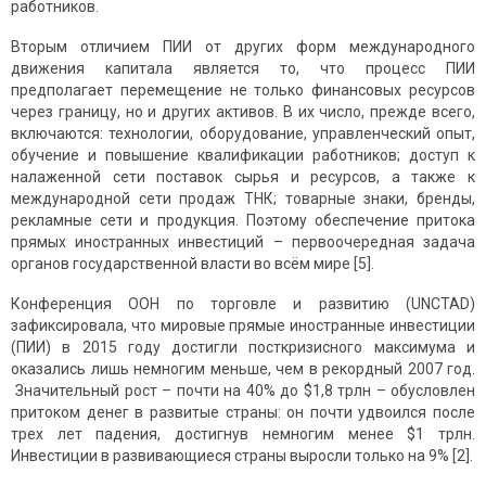
работников.
Вторым отличием ПИИ от других форм международного
движения капитала является то, что процесс ПИИ
предполагает перемещение не только финансовых ресурсов
через границу, но и других активов. В их число, прежде всего,
включаются: технологии, оборудование, управленческий опыт,
обучение и повышение квалификации работников; доступ к
налаженной сети поставок сырья и ресурсов, а также к
международной сети продаж ТНК; товарные знаки, бренды,
рекламные сети и продукция. Поэтому обеспечение притока
прямых иностранных инвестиций – первоочередная задача
органов государственной власти во всём мире [5].
Конференция ООН по торговле и развитию (UNCTAD)
зафиксировала, что мировые прямые иностранные инвестиции
(ПИИ) в 2015 году достигли посткризисного максимума и
оказались лишь немногим меньше, чем в рекордный 2007 год.
Значительный рост – почти на 40% до $1,8 трлн – обусловлен
притоком денег в развитые страны: он почти удвоился после
трех лет падения, достигнув немногим менее $1 трлн.
Инвестиции в развивающиеся страны выросли только на 9% [2].