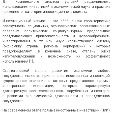
Для комплекс­ного анализа условий рационального
использования инвестиций в эко­номической науке и практике
применяется категория инвестиционного климата.
Инвестиционный климат — это обобщенная характеристика
совокупности социальных, экономических, организационных,
право­вых, политических, социокультурных предпосылок,
предполагающих привлекательность и целесообразность
инвестирования в ту или иную хозяйственную систему
(экономику страны, региона, корпорации) и которые
предопределяют, в конечном счёте, степень риска
капиталовложений и возможность их эффективного
использования [1].
Стратегической целью развития экономики любого
государства является привлечение иностранных инвестиций,
существенное значение в которых представляют прямые
иностранные инвестиции, которые характеризуют
долгосрочную заинтересованность зарубежных инвесторов
в развитии экономической деятельности в определенном
государстве.
На современном этапе прямые иностранные инвестиции (ПИИ),