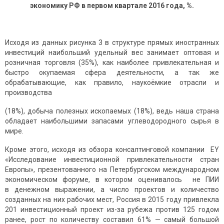
экономику РФ в первом квартале 2016 года, %.
Исходя из данных рисунка 3 в структуре прямых иностранных
инвестиций наибольший удельный вес занимает оптовая и
розничная торговля (35%), как наиболее привлекательная и
быстро окупаемая сфера деятельности, а так же
обрабатывающие, как правило, наукоёмкие отрасли и
производства
(18%), добыча полезных ископаемых (18%), ведь наша страна
обладает наибольшими запасами углеводородного сырья в
мире.
Кроме этого, исходя из обзора консалтинговой компании EY
«Исследование инвестиционной привлекательности стран
Европы», презентованного на Петербургском международном
экономическом форуме, в котором оценивалось не ПИИ
в денежном выражении, а число проектов и количество
созданных на них рабочих мест, Россия в 2015 году привлекла
201 инвестиционный проект из-за рубежа против 125 годом
ранее, рост по количеству составил 61% — самый большой