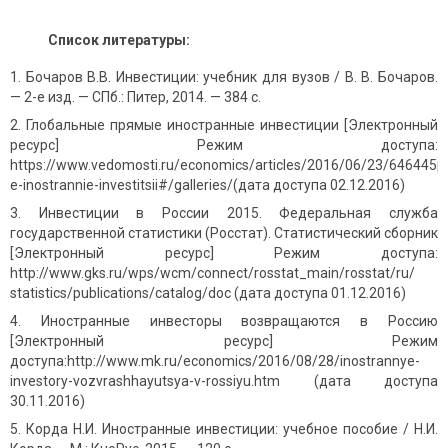
Список литературы:
Бочаров В.В. Инвестиции: учебник для вузов / В. В. Бочаров.
— 2-е изд. — СПб.: Питер, 2014. — 384 с.
Глобальные прямые иностранные инвестиции [Электронный
ресурс] Режим доступа:
https://www.vedomosti.ru/economics/articles/2016/06/23/646445p
e-inostrannie-investitsii#/galleries/(дата доступа 02.12.2016)
Инвестиции в России 2015. Федеральная служба
государственной статистики (Росстат). Статистический сборник
[Электронный ресурс] Режим доступа:
http://www.gks.ru/wps/wcm/connect/rosstat_main/rosstat/ru/
statistics/publications/catalog/doc (дата доступа 01.12.2016)
Иностранные инвесторы возвращаются в Россию
[Электронный ресурс] Режим
доступа:http://www.mk.ru/economics/2016/08/28/inostrannye-
investory-vozvrashhayutsya-v-rossiyu.htm (дата доступа
30.11.2016)
Корда Н.И. Иностранные инвестиции: учебное пособие / Н.И.