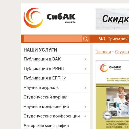
Search this site
Прием заяв
НАШИ УСЛУГИ
Главная
Студен
Публикации в ВАК
Публикации в РИНЦ
Публикация в ЕГПНИ
Научные журналы
Студенческий журнал
Научные конференции
Студенческие конференции
Авторские монографии