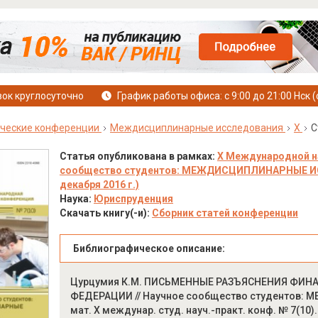
ок круглосуточно
График работы офиса: с 9:00 до 21:00 Нск (
ческие конференции
Междисциплинарные исследования
X
С
Статья опубликована в рамках:
X Международной н
сообщество студентов: МЕЖДИСЦИПЛИНАРНЫЕ ИСС
декабря 2016 г.)
Наука:
Юриспруденция
Скачать книгу(-и):
Сборник статей конференции
Библиографическое описание:
Цурцумия К.М. ПИСЬМЕННЫЕ РАЗЪЯСНЕНИЯ ФИН
ФЕДЕРАЦИИ // Научное сообщество студентов:
мат. X междунар. студ. науч.-практ. конф. № 7(10).