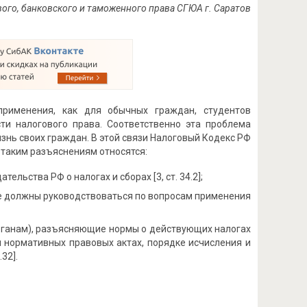
вого, банковского и таможенного права СГЮА г. Саратов
рименения, как для обычных граждан, студентов
и налогового права. Соответственно эта проблема
изнь своих граждан. В этой связи Налоговый Кодекс РФ
 таким разъяснениям относятся:
ьства РФ о налогах и сборах [3, ст. 34.2];
е должны руководствоваться по вопросам применения
рганам), разъясняющие нормы о действующих налогах
им нормативных правовых актах, порядке исчисления и
32].