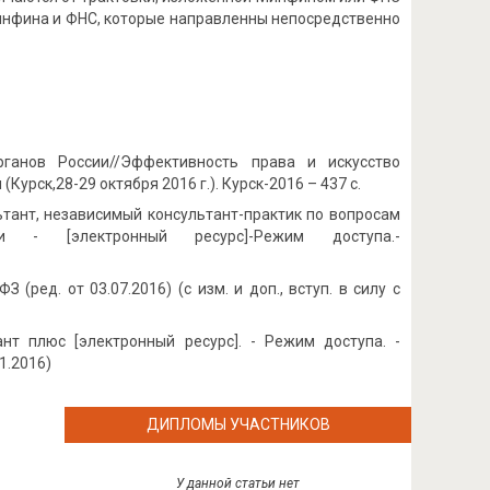
Минфина и ФНС, которые направленны непосредственно
ганов России//Эффективность права и искусство
рск,28-29 октября 2016 г.). Курск-2016 – 437 с.
тант, независимый консультант-практик по вопросам
 - [электронный ресурс]-Режим доступа.-
(ред. от 03.07.2016) (с изм. и доп., вступ. в силу с
нт плюс [электронный ресурс]. - Режим доступа. -
1.2016)
ДИПЛОМЫ УЧАСТНИКОВ
У данной статьи нет