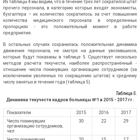
Из таблицы 4 мы видим, что в течение трех лет сократился штат
прочего персонала, в категорию которых входят экономисты,
бухгалтера – их количество сократилось за счет повышения
количества медицинского персонала в определенных
пропорциях - это положительный момент в работе
предприятия.
В остальных случаях сохранилась положительная динамика
движения персонала, не смотря на данные уволившихся,
которые будут показаны в таблице 5. Существует несколько
методов расчёта текучести, наиболее распространённый -
отношение числа покинувших организацию сотрудников (за
исключением уволенных по сокращению штатов) к среднему
числу занятых в течение года (таблица 5).
Таблица 5.
Динамика текучести кадров больницы №1 в 2015 - 2017 гг.
Показатели
2015
2016
2017
Число покинувших
30
22
29
организацию сотрудников,
чел
Число покинувших
20
15
17