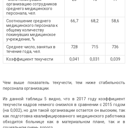
организацию сотрудников
среднего медицинского
персонала, чел.
Соотношение среднего
66,7
68,2
58,6
медицинского персонала к
общему количеству
покинувших медицинское
учреждение, %
Среднее число, занятых в
728
715
736
течение года, чел.
Коэффициент текучести
0,041
0,031
0,039
Чем выше показатель текучести, тем ниже стабильность
персонала организации.
Из данной таблицы 5 видно, что в 2017 году коэффициент
текучести кадров немного снизился в сравнении с 2015 годом
(на 0,002), но для такой организации остается он высоким, так
как подготовка квалифицированного медицинского работника
обходится больнице как в материальном плане, так и в
социальном очень дорого.