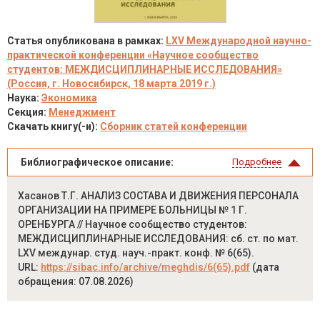
Статья опубликована в рамках:
LXV Международной научно-
практической конференции «Научное сообщество
студентов: МЕЖДИСЦИПЛИНАРНЫЕ ИССЛЕДОВАНИЯ»
(Россия, г. Новосибирск, 18 марта 2019 г.)
Наука:
Экономика
Секция:
Менеджмент
Скачать книгу(-и):
Сборник статей конференции
Библиографическое описание:
Подробнее
Хасанов Т.Г. АНАЛИЗ СОСТАВА И ДВИЖЕНИЯ ПЕРСОНАЛА
ОРГАНИЗАЦИИ НА ПРИМЕРЕ БОЛЬНИЦЫ № 1 Г.
ОРЕНБУРГА // Научное сообщество студентов:
МЕЖДИСЦИПЛИНАРНЫЕ ИССЛЕДОВАНИЯ: сб. ст. по мат.
LXV междунар. студ. науч.-практ. конф. № 6(65).
URL:
https://sibac.info/archive/meghdis/6(65).pdf
(дата
обращения: 07.08.2026)