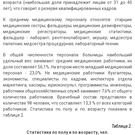
возраста (наибольшая доля принадлежит лицам от 31 до 40
лет), что говорит о резерве квалифицированных кадров.
К среднему медицинскому персоналу относятся: старшие
медицинские сестры; фельдшеры; медицинские дезинфекторы;
медицинские регистраторы; медицинские статистики;
фельдшер - лаборант; рентгенолаборант; акушер; медсестра
палатная; медсестра процедурная; лабораторный техник.
В общей численности персонала больницы наибольший
удельный вес занимают средние медицинские работники, их
доля составляет 56,1%. На втором месте младший медицинский
персонал - 23,0%. Не медицинские работники: бухгалтеры,
экономисты, специалисты по кадрам, инспектора отдела
маркетинга, кассиры, юрисконсульт, программисты, инженеры,
работники общехозяйственных служб занимают 7,6% от общего
количества работников. Врачебный состав представлен в
количестве 98 человек, что составляет 13,3 % от всех категорий
работников. Статистика по полу и по возрасту показана в
таблице 2.
Таблица 2.
Статистика по полу и по возрасту, чел.