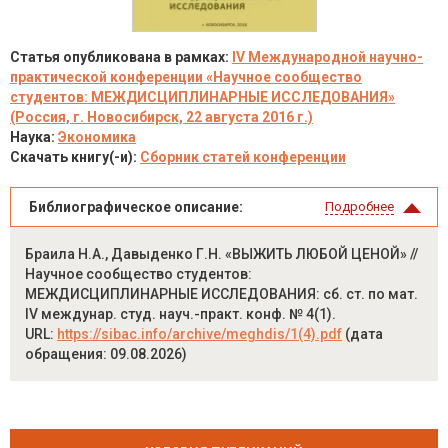
Статья опубликована в рамках:
IV Международной научно-
практической конференции «Научное сообщество
студентов: МЕЖДИСЦИПЛИНАРНЫЕ ИССЛЕДОВАНИЯ»
(Россия, г. Новосибирск, 22 августа 2016 г.)
Наука:
Экономика
Скачать книгу(-и):
Сборник статей конференции
Библиографическое описание:
Подробнее
Браила Н.А., Давыденко Г.Н. «ВЫЖИТЬ ЛЮБОЙ ЦЕНОЙ» //
Научное сообщество студентов:
МЕЖДИСЦИПЛИНАРНЫЕ ИССЛЕДОВАНИЯ: сб. ст. по мат.
IV междунар. студ. науч.-практ. конф. № 4(1).
URL:
https://sibac.info/archive/meghdis/1(4).pdf
(дата
обращения: 09.08.2026)