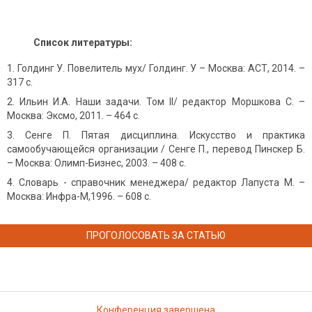
Список литературы:
Голдинг У. Повелитель мух/ Голдинг. У – Москва: АСТ, 2014. –
317 с.
Ильин И.А. Наши задачи. Том II/ редактор Моршкова С. –
Москва: Эксмо, 2011. – 464 с.
Сенге П. Пятая дисциплина. Искусство и практика
самообучающейся организации / Сенге П., перевод Пинскер Б.
– Москва: Олимп-Бизнес, 2003. – 408 с.
Словарь - справочник менеджера/ редактор Лапуста М. –
Москва: Инфра-М,1996. – 608 с.
ПРОГОЛОСОВАТЬ ЗА СТАТЬЮ
Конференция завершена