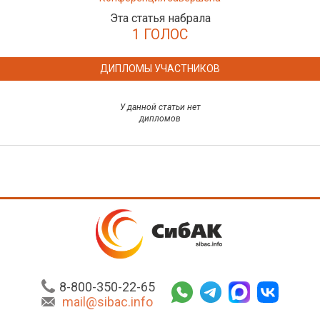
Эта статья набрала
1 ГОЛОС
ДИПЛОМЫ УЧАСТНИКОВ
У данной статьи нет
дипломов
8-800-350-22-65
mail@sibac.info