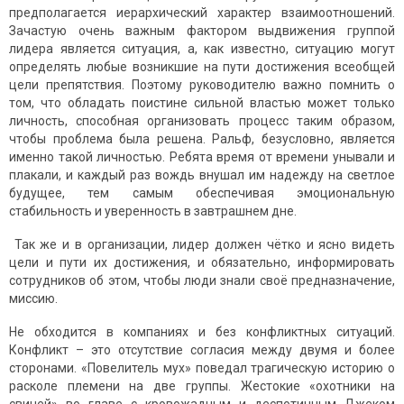
предполагается иерархический характер взаимоотношений.
Зачастую очень важным фактором выдвижения группой
лидера является ситуация, а, как известно, ситуацию могут
определять любые возникшие на пути достижения всеобщей
цели препятствия. Поэтому руководителю важно помнить о
том, что обладать поистине сильной властью может только
личность, способная организовать процесс таким образом,
чтобы проблема была решена. Ральф, безусловно, является
именно такой личностью. Ребята время от времени унывали и
плакали, и каждый раз вождь внушал им надежду на светлое
будущее, тем самым обеспечивая эмоциональную
стабильность и уверенность в завтрашнем дне.
Так же и в организации, лидер должен чётко и ясно видеть
цели и пути их достижения, и обязательно, информировать
сотрудников об этом, чтобы люди знали своё предназначение,
миссию.
Не обходится в компаниях и без конфликтных ситуаций.
Конфликт – это отсутствие согласия между двумя и более
сторонами. «Повелитель мух» поведал трагическую историю о
расколе племени на две группы. Жестокие «охотники на