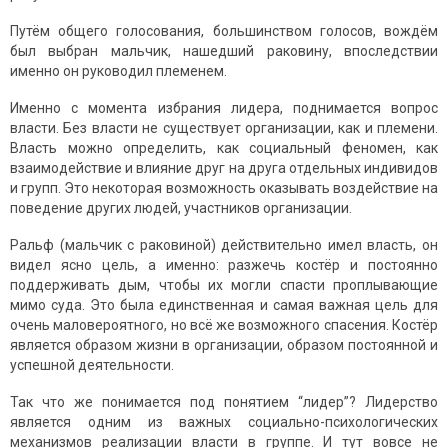
Путём общего голосования, большинством голосов, вождём
был выбран мальчик, нашедший раковину, впоследствии
именно он руководил племенем.
Именно с момента избрания лидера, поднимается вопрос
власти. Без власти не существует организации, как и племени.
Власть можно определить, как социальный феномен, как
взаимодействие и влияние друг на друга отдельных индивидов
и групп. Это некоторая возможность оказывать воздействие на
поведение других людей, участников организации.
Ральф (мальчик с раковиной) действительно имел власть, он
видел ясно цель, а именно: разжечь костёр и постоянно
поддерживать дым, чтобы их могли спасти проплывающие
мимо суда. Это была единственная и самая важная цель для
очень маловероятного, но всё же возможного спасения. Костёр
является образом жизни в организации, образом постоянной и
успешной деятельности.
Так что же понимается под понятием “лидер”? Лидерство
является одним из важных социально-психологических
механизмов реализации власти в группе. И тут вовсе не