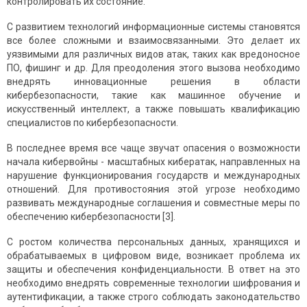
контролировать их состояние.
С развитием технологий информационные системы становятся
все более сложными и взаимосвязанными. Это делает их
уязвимыми для различных видов атак, таких как вредоносное
ПО, фишинг и др. Для преодоления этого вызова необходимо
внедрять инновационные решения в области
кибербезопасности, такие как машинное обучение и
искусственный интеллект, а также повышать квалификацию
специалистов по кибербезопасности.
В последнее время все чаще звучат опасения о возможности
начала кибервойны - масштабных кибератак, направленных на
нарушение функционирования государств и международных
отношений. Для противостояния этой угрозе необходимо
развивать международные соглашения и совместные меры по
обеспечению кибербезопасности [3].
С ростом количества персональных данных, хранящихся и
обрабатываемых в цифровом виде, возникает проблема их
защиты и обеспечения конфиденциальности. В ответ на это
необходимо внедрять современные технологии шифрования и
аутентификации, а также строго соблюдать законодательство