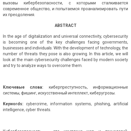
вызовы кибербезопасности, с которыми сталкивается
современное общество, и попытаемся проанализировать пути
их преодоления.
ABSTRACT
In the age of digitalization and universal connectivity, cybersecurity
is becoming one of the key challenges facing governments,
businesses and individuals. With the development of technology, the
number of threats they pose is also growing. In this article, we will
look at the main cybersecurity challenges faced by modern society
and try to analyze ways to overcome them.
Ключевые слова:
киберпреступность, информационные
системы, фишинг, искусственный интеллект, киберугрозы.
Keywords:
cybercrime, information systems, phishing, artificial
intelligence, cyber threats.