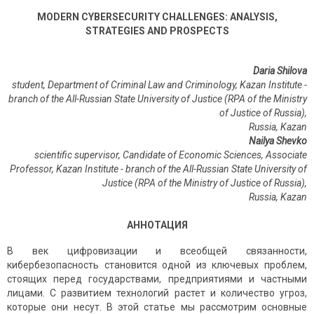
MODERN CYBERSECURITY CHALLENGES: ANALYSIS,
STRATEGIES AND PROSPECTS
Daria Shilova
student, Department of Criminal Law and Criminology,
Kazan Institute -
branch of the All-Russian State University of Justice (RPA of the Ministry
of Justice of Russia),
Russia, Kazan
Nailya Shevko
scientific supervisor,
Candidate of Economic Sciences, Associate
Professor, Kazan Institute - branch of the All-Russian State University of
Justice (RPA of the Ministry of Justice of Russia),
Russia
,
Kazan
АННОТАЦИЯ
В век цифровизации и всеобщей связанности,
кибербезопасность становится одной из ключевых проблем,
стоящих перед государствами, предприятиями и частными
лицами. С развитием технологий растет и количество угроз,
которые они несут. В этой статье мы рассмотрим основные