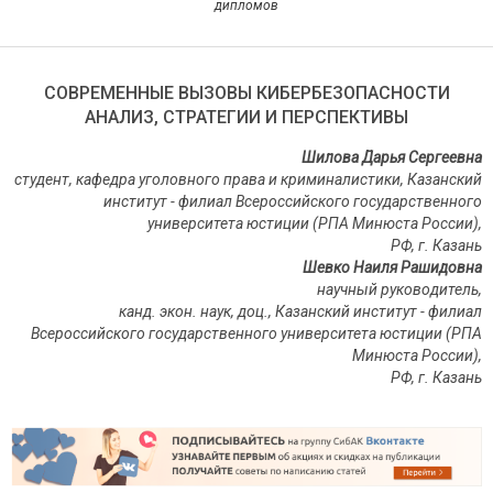
дипломов
СОВРЕМЕННЫЕ ВЫЗОВЫ КИБЕРБЕЗОПАСНОСТИ
АНАЛИЗ, СТРАТЕГИИ И ПЕРСПЕКТИВЫ
Шилова Дарья Сергеевна
студент, кафедра уголовного права и криминалистики,
Казанский
институт - филиал Всероссийского государственного
университета юстиции (РПА Минюста России),
РФ, г. Казань
Шевко Наиля Рашидовна
научный руководитель,
канд. экон. наук, доц.,
Казанский институт - филиал
Всероссийского государственного университета юстиции (РПА
Минюста России),
РФ
,
г
.
Казань