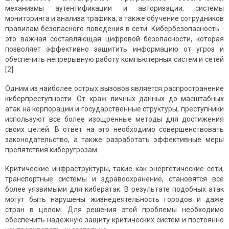
механизмы аутентификации и авторизации, системы
мониторинга и анализа трафика, а также обучение сотрудников
правилам безопасного поведения в сети. Кибербезопасность -
это важная составляющая цифровой безопасности, которая
позволяет эффективно защитить информацию от угроз и
обеспечить непрерывную работу компьютерных систем и сетей
[2].
Одним из наиболее острых вызовов является распространение
киберпреступности. От краж личных данных до масштабных
атак на корпорации и государственные структуры, преступники
используют все более изощренные методы для достижения
своих целей. В ответ на это необходимо совершенствовать
законодательство, а также разработать эффективные меры
препятствия киберугрозам.
Критические инфраструктуры, такие как энергетические сети,
транспортные системы и здравоохранение, становятся все
более уязвимыми для кибератак. В результате подобных атак
могут быть нарушены жизнедеятельность городов и даже
стран в целом. Для решения этой проблемы необходимо
обеспечить надежную защиту критических систем и постоянно