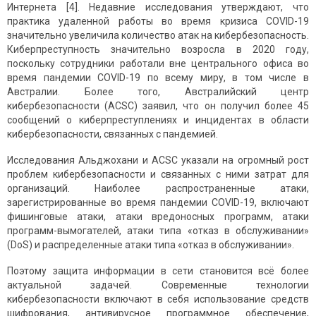
Интернета [4]. Недавние исследования утверждают, что
практика удаленной работы во время кризиса COVID-19
значительно увеличила количество атак на кибербезопасность.
Киберпреступность значительно возросла в 2020 году,
поскольку сотрудники работали вне центрального офиса во
время пандемии COVID-19 по всему миру, в том числе в
Австралии. Более того, Австралийский центр
кибербезопасности (ACSC) заявил, что он получил более 45
сообщений о киберпреступлениях и инцидентах в области
кибербезопасности, связанных с пандемией.
Исследования Альджохани и ACSC указали на огромный рост
проблем кибербезопасности и связанных с ними затрат для
организаций. Наиболее распространенные атаки,
зарегистрированные во время пандемии COVID-19, включают
фишинговые атаки, атаки вредоносных программ, атаки
программ-вымогателей, атаки типа «отказ в обслуживании»
(DoS) и распределенные атаки типа «отказ в обслуживании».
Поэтому защита информации в сети становится всё более
актуальной задачей. Современные технологии
кибербезопасности включают в себя использование средств
шифрования, антивирусное программное обеспечение,