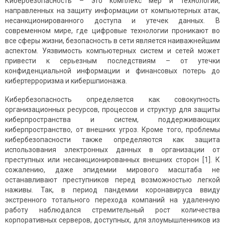
Кибербезопасность – это комплекс мер и технологий,
направленных на защиту информации от компьютерных атак,
несанкционированного доступа и утечек данных. В
современном мире, где цифровые технологии проникают во
все сферы жизни, безопасность в сети является наиважнейшим
аспектом. Уязвимость компьютерных систем и сетей может
привести к серьезным последствиям – от утечки
конфиденциальной информации и финансовых потерь до
кибертерроризма и кибершпионажа.
Кибербезопасность определяется как совокупность
организационных ресурсов, процессов и структур для защиты
киберпространства и систем, поддерживающих
киберпространство, от внешних угроз. Кроме того, проблемы
кибербезопасности также определяются как защита
использования электронных данных в организации от
преступных или несанкционированных внешних сторон [1]. К
сожалению, даже эпидемии мирового масштаба не
останавливают преступников перед возможностью легкой
наживы. Так, в период пандемии коронавируса ввиду
экстренного тотального перехода компаний на удаленную
работу наблюдался стремительный рост количества
корпоративных серверов, доступных, для злоумышленников из