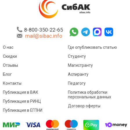
8-800-350-22-65
mail@sibac.info
О нас
Где опубликовать статью
Скидки
Студенту
Отзывы
Магистранту
Блог
Аспиранту
Контакты
Педагогу
Публикация в ВАК
Политика обработки
персональных данных
Публикация в РИНЦ
Договор оферты
Публикация в ЕГПНИ