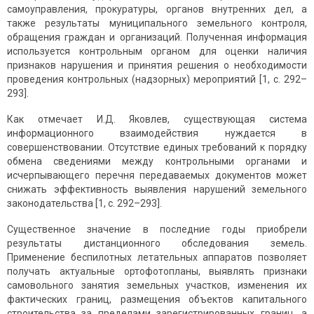
самоуправления, прокуратуры, органов внутренних дел, а
также результаты муниципального земельного контроля,
обращения граждан и организаций. Полученная информация
используется контрольным органом для оценки наличия
признаков нарушения и принятия решения о необходимости
проведения контрольных (надзорных) мероприятий [1, с. 292–
293].
Как отмечает И.Д. Яковлев, существующая система
информационного взаимодействия нуждается в
совершенствовании. Отсутствие единых требований к порядку
обмена сведениями между контрольными органами и
исчерпывающего перечня передаваемых документов может
снижать эффективность выявления нарушений земельного
законодательства [1, с. 292–293].
Существенное значение в последние годы приобрели
результаты дистанционного обследования земель.
Применение беспилотных летательных аппаратов позволяет
получать актуальные ортофотопланы, выявлять признаки
самовольного занятия земельных участков, изменения их
фактических границ, размещения объектов капитального
строительства за пределами зарегистрированных границ, а