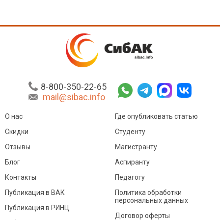
8-800-350-22-65
mail@sibac.info
О нас
Где опубликовать статью
Скидки
Студенту
Отзывы
Магистранту
Блог
Аспиранту
Контакты
Педагогу
Публикация в ВАК
Политика обработки
персональных данных
Публикация в РИНЦ
Договор оферты