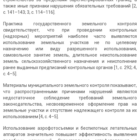
также иные признаки нарушения обязательных требований [2,
с. 141–143; 3, с. 114–116].
Практика государственного земельного контроля
свидетельствует, что при проведении контрольных
(надзорных) мероприятий наиболее часто выявляются
использование земельных участков не по целевому
назначению или виду разрешенного использования,
самовольное занятие земель, длительное неиспользование
земель сельскохозяйственного назначения и неисполнение
ранее выданных предписаний контрольных органов [1, с. 292; 4,
с. 4–5].
Материалы муниципального земельного контроля показывают,
что распространенными причинами нарушений являются
недостаточное соблюдение требований земельного
законодательства, несвоевременное оформление прав на
земельные участки и отсутствие надлежащего контроля за их
использованием [4, с. 4–5].
Использование аэрофотосъемки и беспилотных летательных
аппаратов значительно повышает эффективность выявления