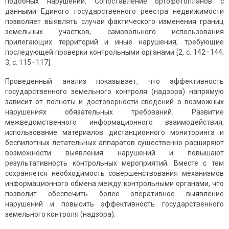
подобных нарушений. Сопоставление ортофотопланов с
данными Единого государственного реестра недвижимости
позволяет выявлять случаи фактического изменения границ
земельных участков, самовольного использования
прилегающих территорий и иные нарушения, требующие
последующей проверки контрольными органами [2, с. 142–144;
3, с. 115–117].
Проведенный анализ показывает, что эффективность
государственного земельного контроля (надзора) напрямую
зависит от полноты и достоверности сведений о возможных
нарушениях обязательных требований. Развитие
межведомственного информационного взаимодействия,
использование материалов дистанционного мониторинга и
беспилотных летательных аппаратов существенно расширяют
возможности выявления нарушений и повышают
результативность контрольных мероприятий. Вместе с тем
сохраняется необходимость совершенствования механизмов
информационного обмена между контрольными органами, что
позволит обеспечить более оперативное выявление
нарушений и повысить эффективность государственного
земельного контроля (надзора).