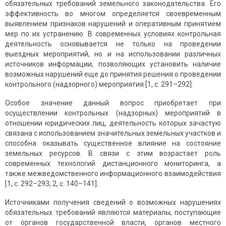
обязательных требований земельного законодательства. Его
эффективность во многом определяется своевременным
выявлением признаков нарушений и оперативным принятием
мер по их устранению. В современных условиях контрольная
деятельность основывается не только на проведении
выездных мероприятий, но и на использовании различных
источников информации, позволяющих установить наличие
возможных нарушений еще до принятия решения о проведении
контрольного (надзорного) мероприятия [1, с. 291–292].
Особое значение данный вопрос приобретает при
осуществлении контрольных (надзорных) мероприятий в
отношении юридических лиц, деятельность которых зачастую
связана с использованием значительных земельных участков и
способна оказывать существенное влияние на состояние
земельных ресурсов. В связи с этим возрастает роль
современных технологий дистанционного мониторинга, а
также межведомственного информационного взаимодействия
[1, с. 292–293; 2, с. 140–141].
Источниками получения сведений о возможных нарушениях
обязательных требований являются материалы, поступающие
от органов государственной власти, органов местного