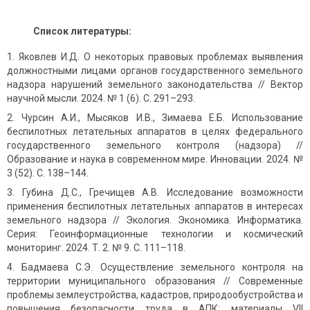
Список литературы:
Яковлев И.Д. О некоторых правовых проблемах выявления
должностными лицами органов государственного земельного
надзора нарушений земельного законодательства // Вектор
научной мысли. 2024. № 1 (6). С. 291–293.
Чурсин А.И., Мысяков И.В., Зимаева Е.Б. Использование
беспилотных летательных аппаратов в целях федерального
государственного земельного контроля (надзора) //
Образование и наука в современном мире. Инновации. 2024. №
3 (52). С. 138–144.
Губина Д.С., Гречищев А.В. Исследование возможности
применения беспилотных летательных аппаратов в интересах
земельного надзора // Экология. Экономика. Информатика.
Серия: Геоинформационные технологии и космический
мониторинг. 2024. Т. 2. № 9. С. 111–118.
Бадмаева С.Э. Осуществление земельного контроля на
территории муниципального образования // Современные
проблемы землеустройства, кадастров, природообустройства и
повышения безопасности труда в АПК: материалы VII