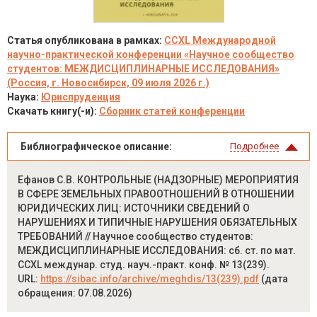
Статья опубликована в рамках:
CCXL Международной
научно-практической конференции «Научное сообщество
студентов: МЕЖДИСЦИПЛИНАРНЫЕ ИССЛЕДОВАНИЯ»
(Россия, г. Новосибирск, 09 июля 2026 г.)
Наука:
Юриспруденция
Скачать книгу(-и):
Сборник статей конференции
Библиографическое описание:
Подробнее
Ефанов С.В. КОНТРОЛЬНЫЕ (НАДЗОРНЫЕ) МЕРОПРИЯТИЯ
В СФЕРЕ ЗЕМЕЛЬНЫХ ПРАВООТНОШЕНИЙ В ОТНОШЕНИИ
ЮРИДИЧЕСКИХ ЛИЦ: ИСТОЧНИКИ СВЕДЕНИЙ О
НАРУШЕНИЯХ И ТИПИЧНЫЕ НАРУШЕНИЯ ОБЯЗАТЕЛЬНЫХ
ТРЕБОВАНИЙ // Научное сообщество студентов:
МЕЖДИСЦИПЛИНАРНЫЕ ИССЛЕДОВАНИЯ: сб. ст. по мат.
CCXL междунар. студ. науч.-практ. конф. № 13(239).
URL:
https://sibac.info/archive/meghdis/13(239).pdf
(дата
обращения: 07.08.2026)